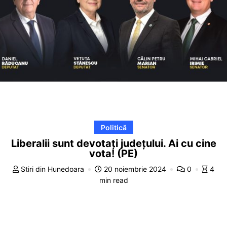
Politică
Liberalii sunt devotați județului. Ai cu cine
vota! (PE)
Stiri din Hunedoara
20 noiembrie 2024
0
4
min read