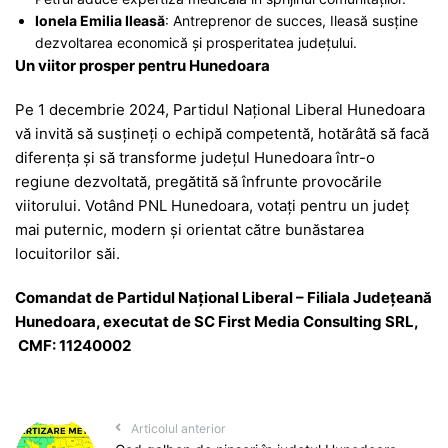
Ionela Emilia Ileasă
: Antreprenor de succes, Ileasă susține
dezvoltarea economică și prosperitatea județului.
Un viitor prosper pentru Hunedoara
Pe 1 decembrie 2024, Partidul Național Liberal Hunedoara
vă invită să susțineți o echipă competentă, hotărâtă să facă
diferența și să transforme județul Hunedoara într-o
regiune dezvoltată, pregătită să înfrunte provocările
viitorului. Votând PNL Hunedoara, votați pentru un județ
mai puternic, modern și orientat către bunăstarea
locuitorilor săi.
Comandat de Partidul Național Liberal – Filiala Județeană
Hunedoara, executat de SC First Media Consulting SRL,
CMF: 11240002
Articolul anterior