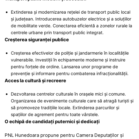
Extinderea și modernizarea rețelei de transport public local
și județean. Introducerea autobuzelor electrice și a soluțiilor
de mobilitate verde. Conectarea eficientă a zonelor rurale la
centrele urbane prin transport public integrat.
Creșterea siguranței publice
Creșterea efectivelor de poliție și jandarmerie în localitățile
vulnerabile. Investiții în echipamente moderne și instruire
pentru forțele de ordine. Lansarea unor programe de
prevenție și informare pentru combaterea infracționalității.
Acces la cultură și recreere
Dezvoltarea centrelor culturale în orașele mici și comune.
Organizarea de evenimente culturale care să atragă turiști și
să promoveze tradițiile locale. Extinderea parcurilor și
spațiilor de agrement pentru toate vârstele.
O echipă de candidați puternici și dedicați
PNL Hunedoara propune pentru Camera Deputaților și