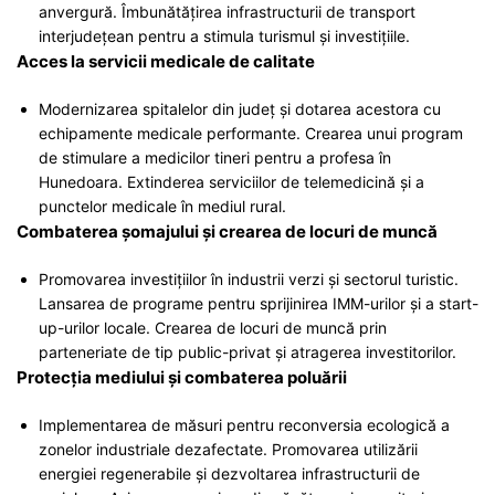
anvergură. Îmbunătățirea infrastructurii de transport
interjudețean pentru a stimula turismul și investițiile.
Acces la servicii medicale de calitate
Modernizarea spitalelor din județ și dotarea acestora cu
echipamente medicale performante. Crearea unui program
de stimulare a medicilor tineri pentru a profesa în
Hunedoara. Extinderea serviciilor de telemedicină și a
punctelor medicale în mediul rural.
Combaterea șomajului și crearea de locuri de muncă
Promovarea investițiilor în industrii verzi și sectorul turistic.
Lansarea de programe pentru sprijinirea IMM-urilor și a start-
up-urilor locale. Crearea de locuri de muncă prin
parteneriate de tip public-privat și atragerea investitorilor.
Protecția mediului și combaterea poluării
Implementarea de măsuri pentru reconversia ecologică a
zonelor industriale dezafectate. Promovarea utilizării
energiei regenerabile și dezvoltarea infrastructurii de