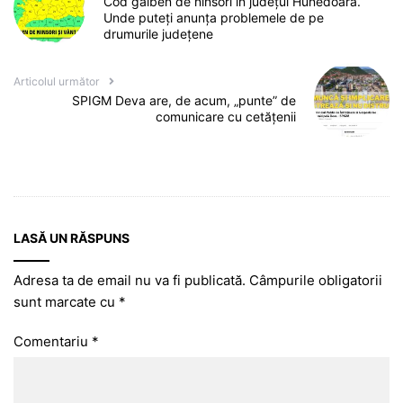
Cod galben de ninsori în județul Hunedoara.
Unde puteți anunța problemele de pe
drumurile județene
Articolul următor
SPIGM Deva are, de acum, „punte” de
comunicare cu cetățenii
LASĂ UN RĂSPUNS
Adresa ta de email nu va fi publicată.
Câmpurile obligatorii
sunt marcate cu
*
Comentariu
*