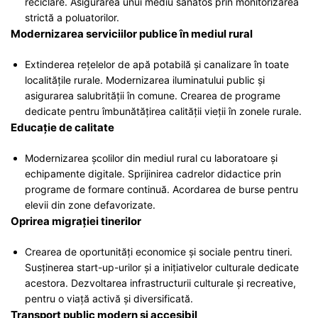
reciclare. Asigurarea unui mediu sănătos prin monitorizarea
strictă a poluatorilor.
Modernizarea serviciilor publice în mediul rural
Extinderea rețelelor de apă potabilă și canalizare în toate
localitățile rurale. Modernizarea iluminatului public și
asigurarea salubrității în comune. Crearea de programe
dedicate pentru îmbunătățirea calității vieții în zonele rurale.
Educație de calitate
Modernizarea școlilor din mediul rural cu laboratoare și
echipamente digitale. Sprijinirea cadrelor didactice prin
programe de formare continuă. Acordarea de burse pentru
elevii din zone defavorizate.
Oprirea migrației tinerilor
Crearea de oportunități economice și sociale pentru tineri.
Susținerea start-up-urilor și a inițiativelor culturale dedicate
acestora. Dezvoltarea infrastructurii culturale și recreative,
pentru o viață activă și diversificată.
Transport public modern și accesibil