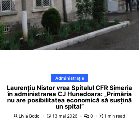
Administrație
Laurențiu Nistor vrea Spitalul CFR Simeria
în administrarea CJ Hunedoara: „Primăria
nu are posibilitatea economică să susțină
un spital”
Livia Botici
13 mai 2026
0
1 min read