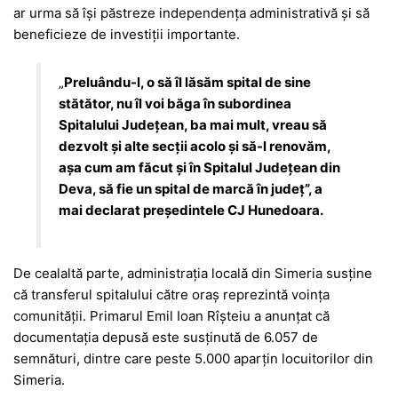
ar urma să își păstreze independența administrativă și să
beneficieze de investiții importante.
„
Preluându-l, o să îl lăsăm spital de sine
stătător, nu îl voi băga în subordinea
Spitalului Județean, ba mai mult, vreau să
dezvolt și alte secții acolo și să-l renovăm,
așa cum am făcut și în Spitalul Județean din
Deva, să fie un spital de marcă în județ”, a
mai declarat președintele CJ Hunedoara.
De cealaltă parte, administrația locală din Simeria susține
că transferul spitalului către oraș reprezintă voința
comunității. Primarul Emil Ioan Rîșteiu a anunțat că
documentația depusă este susținută de 6.057 de
semnături, dintre care peste 5.000 aparțin locuitorilor din
Simeria.