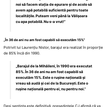
noi să facem stația de epurare și de acolo să
avem apă potabilă suficientă pentru toate
localitățile. Puteam veni până la Vălișoara
cu apa potabilă. Nu s-a vrut!”
„În 36 de ani nu am fost capabili să executăm 15%”
Potrivit lui Laurențiu Nistor, barajul era realizat în proporție
de 85% încă din 1990.
„Barajul de la Mihăileni, în 1990 era executat
85%. În 36 de ani nu am fost capabili să
executăm 15%. Este o rușine națională și
vreau să audă și cei de la București. Este o
rușine națională pentru ei, nu pentru noi.”
Deși sentința este definitivă, președintele CJ afirmă că va