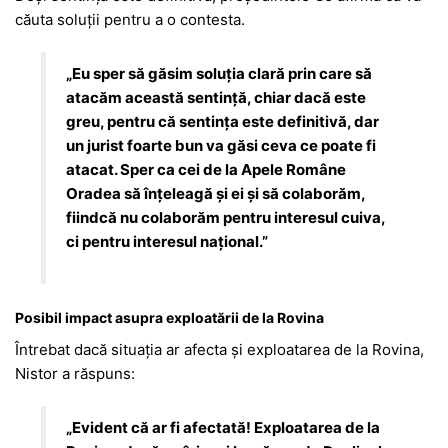
căuta soluții pentru a o contesta.
„Eu sper să găsim soluția clară prin care să
atacăm această sentință, chiar dacă este
greu, pentru că sentința este definitivă, dar
un jurist foarte bun va găsi ceva ce poate fi
atacat. Sper ca cei de la Apele Române
Oradea să înțeleagă și ei și să colaborăm,
fiindcă nu colaborăm pentru interesul cuiva,
ci pentru interesul național.”
Posibil impact asupra exploatării de la Rovina
Întrebat dacă situația ar afecta și exploatarea de la Rovina,
Nistor a răspuns:
„Evident că ar fi afectată! Exploatarea de la