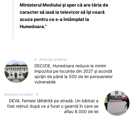
Ministerul Mediului și sper că are tăria de
caracter să iasă la televizor să își ceară
scuze pentru ce s-a întâmplat la
Hunedoara.”
Articolul anterior
DECIZIE. Hunedoara reduce la minim
impozitul pe locuințe din 2027 și acordă
sprijin de până la 500 de lei persoanelor
vulnerabile
Articolul următor
DEVA. Femeie tâlhărită pe stradă. Un bărbat a
fost reținut după ce a furat o geantă în care se
aflau 8.000 de lei