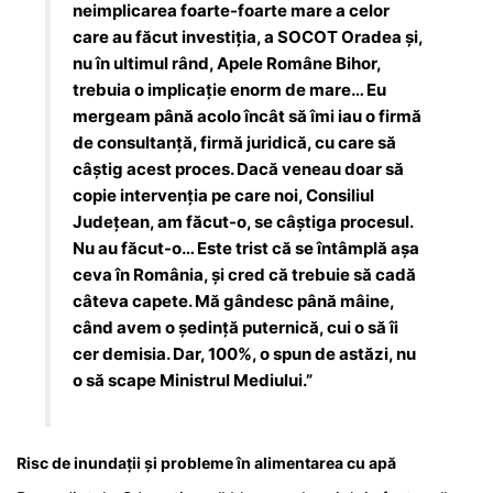
neimplicarea foarte-foarte mare a celor
care au făcut investiția, a SOCOT Oradea și,
nu în ultimul rând, Apele Române Bihor,
trebuia o implicație enorm de mare… Eu
mergeam până acolo încât să îmi iau o firmă
de consultanță, firmă juridică, cu care să
câștig acest proces. Dacă veneau doar să
copie intervenția pe care noi, Consiliul
Județean, am făcut-o, se câștiga procesul.
Nu au făcut-o… Este trist că se întâmplă așa
ceva în România, și cred că trebuie să cadă
câteva capete. Mă gândesc până mâine,
când avem o ședință puternică, cui o să îi
cer demisia. Dar, 100%, o spun de astăzi, nu
o să scape Ministrul Mediului.”
Risc de inundații și probleme în alimentarea cu apă