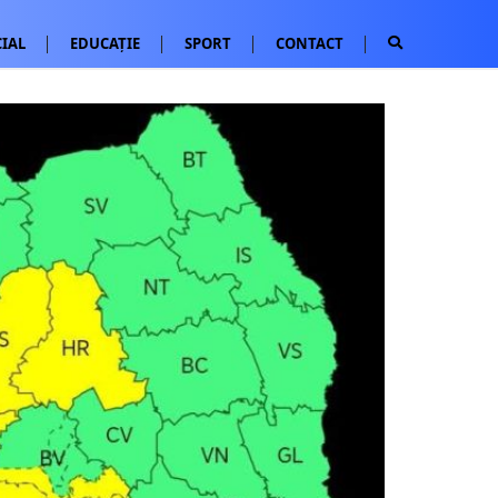
IAL
EDUCAȚIE
SPORT
CONTACT