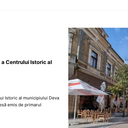
a Centrului Istoric al
i Istoric al municipiului Deva
resă emis de primarul