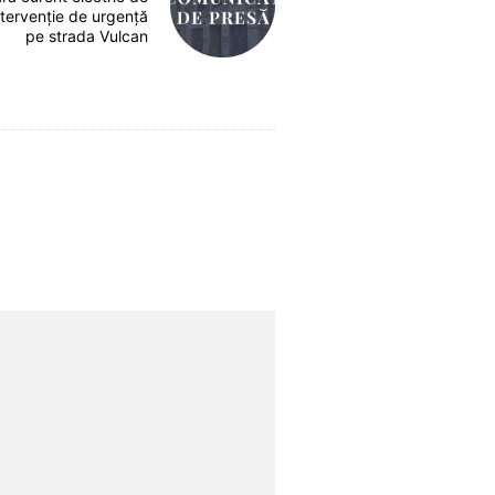
ntervenție de urgență
pe strada Vulcan