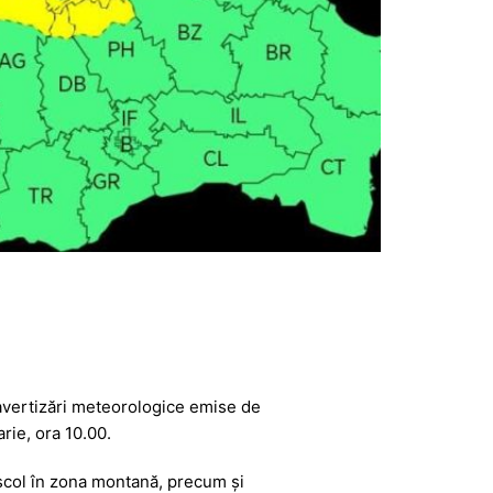
avertizări meteorologice emise de
rie, ora 10.00.
viscol în zona montană, precum și