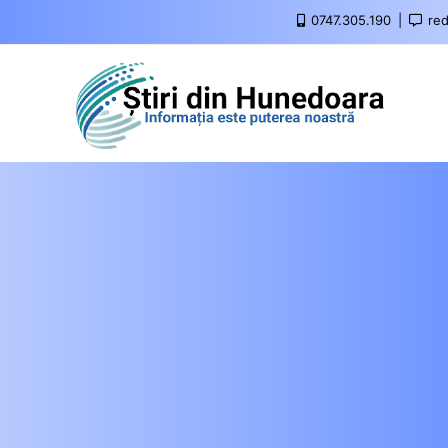
0747.305.190
red