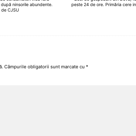
 după ninsorile abundente.
peste 24 de ore. Primăria cere i
tă de CJSU
ă.
Câmpurile obligatorii sunt marcate cu
*