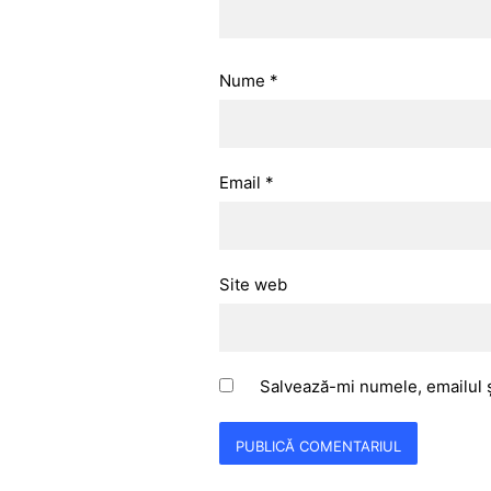
Nume
*
Email
*
Site web
Salvează-mi numele, emailul ș