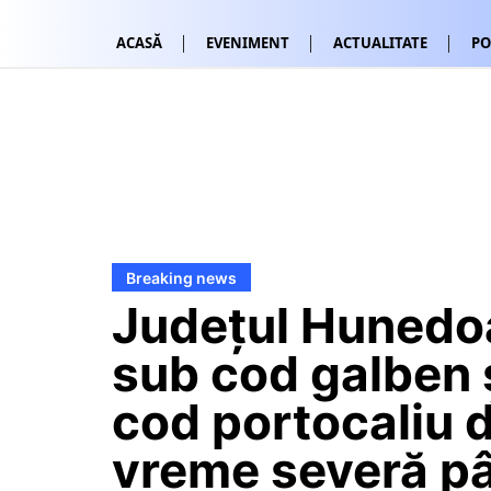
ACASĂ
EVENIMENT
ACTUALITATE
PO
Breaking news
Județul Hunedo
sub cod galben 
cod portocaliu 
vreme severă pâ