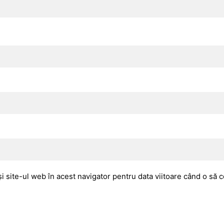
i site-ul web în acest navigator pentru data viitoare când o să