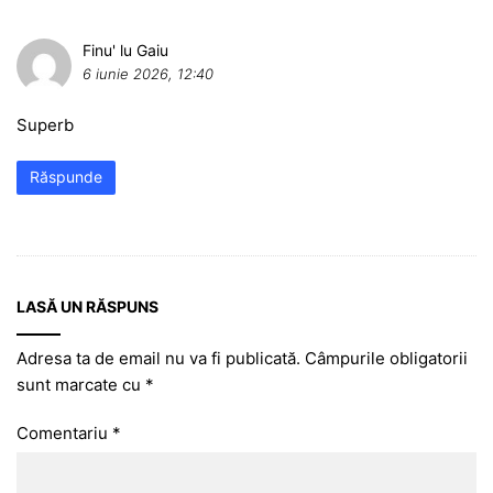
Finu' lu Gaiu
6 iunie 2026, 12:40
Superb
Răspunde
LASĂ UN RĂSPUNS
Adresa ta de email nu va fi publicată.
Câmpurile obligatorii
sunt marcate cu
*
Comentariu
*