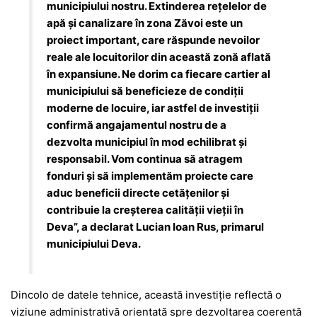
municipiului nostru. Extinderea rețelelor de
apă și canalizare în zona Zăvoi este un
proiect important, care răspunde nevoilor
reale ale locuitorilor din această zonă aflată
în expansiune. Ne dorim ca fiecare cartier al
municipiului să beneficieze de condiții
moderne de locuire, iar astfel de investiții
confirmă angajamentul nostru de a
dezvolta municipiul în mod echilibrat și
responsabil. Vom continua să atragem
fonduri și să implementăm proiecte care
aduc beneficii directe cetățenilor și
contribuie la creșterea calității vieții în
Deva”, a declarat Lucian Ioan Rus, primarul
municipiului Deva.
Dincolo de datele tehnice, această investiție reflectă o
viziune administrativă orientată spre dezvoltarea coerentă