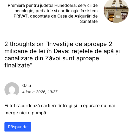
Premieră pentru județul Hunedoara: servicii de
oncologie, pediatrie și cardiologie în sistem
PRIVAT, decontate de Casa de Asigurări de
Sănătate
2 thoughts on “
Investiție de aproape 2
milioane de lei în Deva: rețelele de apă și
canalizare din Zăvoi sunt aproape
finalizate
”
Gaiu
4 iunie 2026, 19:27
Ei tot racordează cartiere întregi și la epurare nu mai
merge nici o pompă…
Răspunde