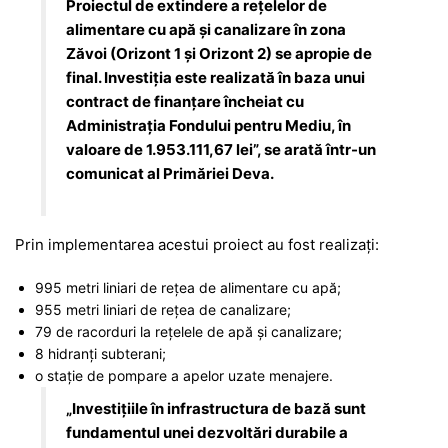
Proiectul de extindere a rețelelor de
alimentare cu apă și canalizare în zona
Zăvoi (Orizont 1 și Orizont 2) se apropie de
final. Investiția este realizată în baza unui
contract de finanțare încheiat cu
Administrația Fondului pentru Mediu, în
valoare de 1.953.111,67 lei”, se arată într-un
comunicat al Primăriei Deva.
Prin implementarea acestui proiect au fost realizați:
995 metri liniari de rețea de alimentare cu apă;
955 metri liniari de rețea de canalizare;
79 de racorduri la rețelele de apă și canalizare;
8 hidranți subterani;
o stație de pompare a apelor uzate menajere.
„Investițiile în infrastructura de bază sunt
fundamentul unei dezvoltări durabile a