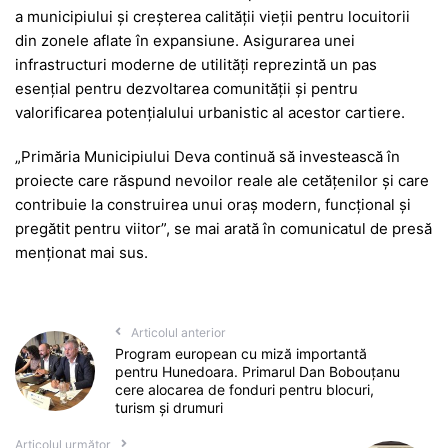
a municipiului și creșterea calității vieții pentru locuitorii
din zonele aflate în expansiune. Asigurarea unei
infrastructuri moderne de utilități reprezintă un pas
esențial pentru dezvoltarea comunității și pentru
valorificarea potențialului urbanistic al acestor cartiere.
„Primăria Municipiului Deva continuă să investească în
proiecte care răspund nevoilor reale ale cetățenilor și care
contribuie la construirea unui oraș modern, funcțional și
pregătit pentru viitor”, se mai arată în comunicatul de presă
menționat mai sus.
Articolul anterior
Program european cu miză importantă
pentru Hunedoara. Primarul Dan Bobouțanu
cere alocarea de fonduri pentru blocuri,
turism și drumuri
Articolul următor