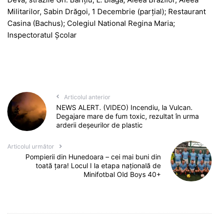
Militarilor, Sabin Drăgoi, 1 Decembrie (parțial); Restaurant
Casina (Bachus); Colegiul National Regina Maria;
Inspectoratul Școlar
Articolul anterior
NEWS ALERT. (VIDEO) Incendiu, la Vulcan.
Degajare mare de fum toxic, rezultat în urma
arderii deșeurilor de plastic
Articolul următor
Pompierii din Hunedoara – cei mai buni din
toată țara! Locul I la etapa națională de
Minifotbal Old Boys 40+