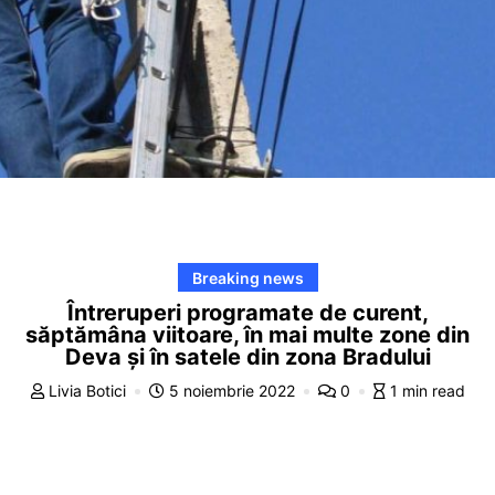
Breaking news
Întreruperi programate de curent,
săptămâna viitoare, în mai multe zone din
Deva și în satele din zona Bradului
Livia Botici
5 noiembrie 2022
0
1 min read