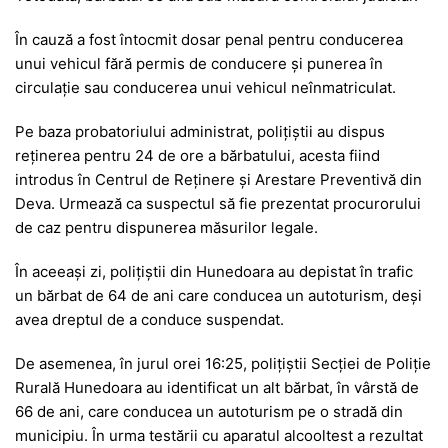
În cauză a fost întocmit dosar penal pentru conducerea
unui vehicul fără permis de conducere și punerea în
circulație sau conducerea unui vehicul neînmatriculat.
Pe baza probatoriului administrat, polițiștii au dispus
reținerea pentru 24 de ore a bărbatului, acesta fiind
introdus în Centrul de Reținere și Arestare Preventivă din
Deva
. Urmează ca suspectul să fie prezentat procurorului
de caz pentru dispunerea măsurilor legale.
În aceeași zi, polițiștii din
Hunedoara
au depistat în trafic
un bărbat de 64 de ani care conducea un autoturism, deși
avea dreptul de a conduce suspendat.
De asemenea, în jurul orei 16:25, polițiștii Secției de Poliție
Rurală Hunedoara au identificat un alt bărbat, în vârstă de
66 de ani, care conducea un autoturism pe o stradă din
municipiu. În urma testării cu aparatul alcooltest a rezultat