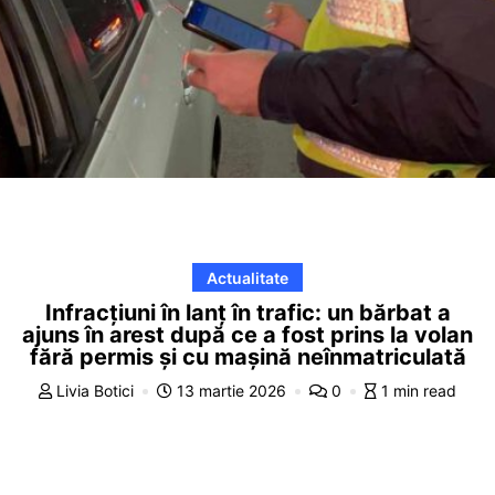
Actualitate
Infracțiuni în lanț în trafic: un bărbat a
ajuns în arest după ce a fost prins la volan
fără permis și cu mașină neînmatriculată
Livia Botici
13 martie 2026
0
1 min read