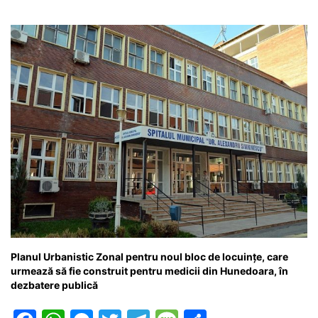
Planul Urbanistic Zonal pentru noul bloc de locuințe, care
urmează să fie construit pentru medicii din Hunedoara, în
dezbatere publică