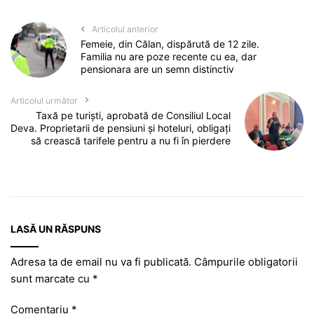
Articolul anterior
Femeie, din Călan, dispărută de 12 zile.
Familia nu are poze recente cu ea, dar
pensionara are un semn distinctiv
Articolul următor
Taxă pe turiști, aprobată de Consiliul Local
Deva. Proprietarii de pensiuni și hoteluri, obligați
să crească tarifele pentru a nu fi în pierdere
LASĂ UN RĂSPUNS
Adresa ta de email nu va fi publicată.
Câmpurile obligatorii
sunt marcate cu
*
Comentariu
*