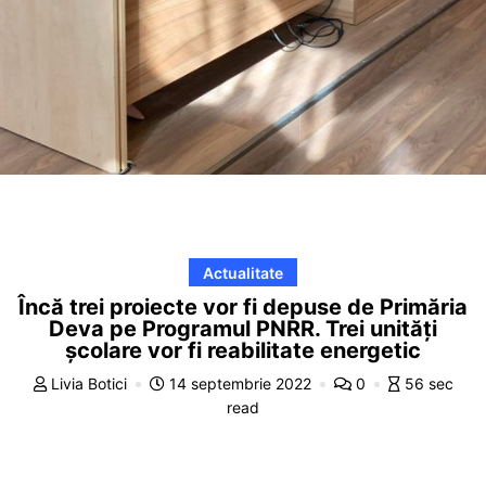
Actualitate
Încă trei proiecte vor fi depuse de Primăria
Deva pe Programul PNRR. Trei unități
școlare vor fi reabilitate energetic
Livia Botici
14 septembrie 2022
0
56 sec
read