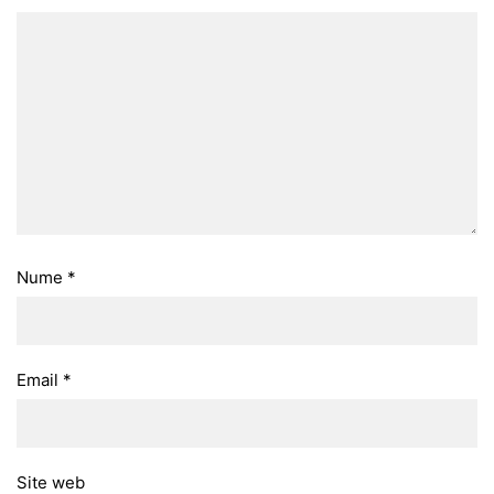
Nume
*
Email
*
Site web