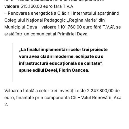
valoare 515.160,00 euro fără T.V.A
– Renovarea energetică a Clădirii Internatului aparținând
Colegiului Național Pedagogic ,,Regina Maria” din
Municipiul Deva – valoare 1.101.760,00 euro fără T.V.A”, se
arată într-un comunicat al Primăriei Deva.
„La finalul implementării celor trei proiecte
vom avea clădiri moderne, echipate cu o
infrastructură educațională de calitate”,
spune edilul Devei, Florin Oancea.
Valoarea totală a celor trei investiții este 2.247.800,00 de
euro, finanțate prin componenta C5 – Valul Renovării, Axa
2.