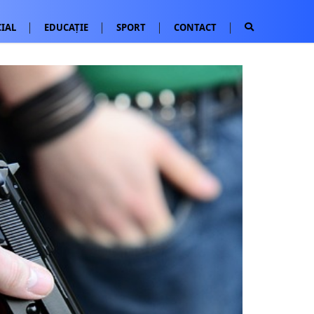
IAL
EDUCAȚIE
SPORT
CONTACT