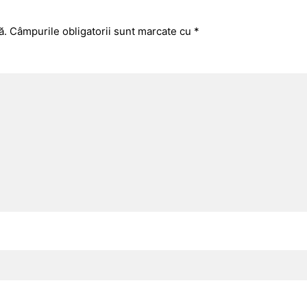
ă.
Câmpurile obligatorii sunt marcate cu
*