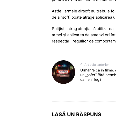
Astfel, armele airsoft nu trebuie fol
de airsoft) poate atrage aplicarea u
Polițiștii atrag atenția că utilizare
armei și aplicarea de amenzi ori înt
respectării regulilor de comportament
Articolul anterior
Urmărire ca în filme. 
un „șofer” fără permi
oamenii legii
LASĂ UN RĂSPUNS