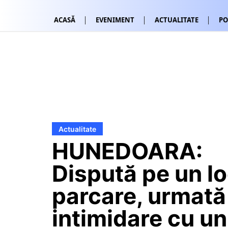
ACASĂ
EVENIMENT
ACTUALITATE
PO
Actualitate
HUNEDOARA:
Dispută pe un l
parcare, urmată
intimidare cu un