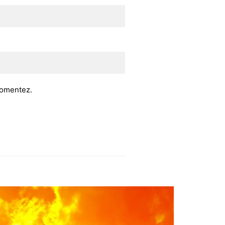
 comentez.