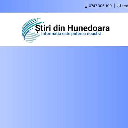
0747.305.190
red