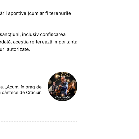
ării sportive (cum ar fi terenurile
a sancțiuni, inclusiv confiscarea
todată, aceștia reiterează importanța
uri autorizate.
va. „Acum, în prag de
și cântece de Crăciun