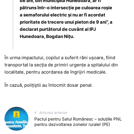
de ani, din municipiul Hunedoara, ar fi
pătruns într-o intersecție pe culoarea roșie
a semaforului electric și nu ar fi acordat
prioritate de trecere unui pieton de 9 ani”, a
declarat purtătorul de cuvânt al IPJ
Hunedoara, Bogdan Nițu.
În urma impactului, copilul a suferit răni ușoare, fiind
transportat la secția de primiri urgențe a spitalului din
localitate, pentru acordarea de îngrijiri medicale.
În cazuă, polițiștii au întocmit dosar penal.
Articolul anterior
Pactul pentru Satul Românesc – soluțiile PNL
pentru dezvoltarea zonelor rurale! (PE)