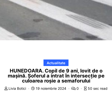
Actualitate
HUNEDOARA. Copil de 9 ani, lovit de o
mașină. Șoferul a intrat în intersecție pe
culoarea roșie a semaforului
Livia Botici
19 noiembrie 2024
0
50 sec read