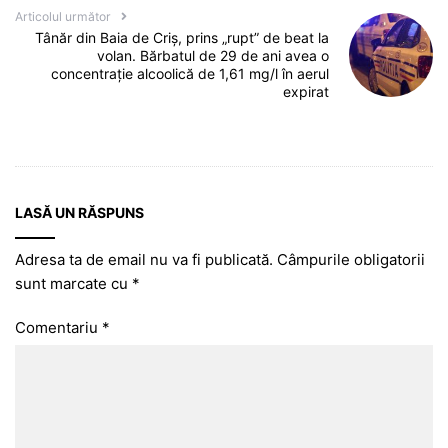
Articolul următor
Tânăr din Baia de Criș, prins „rupt” de beat la
volan. Bărbatul de 29 de ani avea o
concentrație alcoolică de 1,61 mg/l în aerul
expirat
LASĂ UN RĂSPUNS
Adresa ta de email nu va fi publicată.
Câmpurile obligatorii
sunt marcate cu
*
Comentariu
*