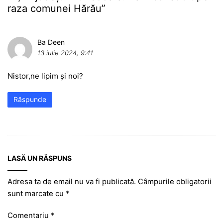
raza comunei Hărău
”
Ba Deen
13 iulie 2024, 9:41
Nistor,ne lipim și noi?
Răspunde
LASĂ UN RĂSPUNS
Adresa ta de email nu va fi publicată.
Câmpurile obligatorii
sunt marcate cu
*
Comentariu
*