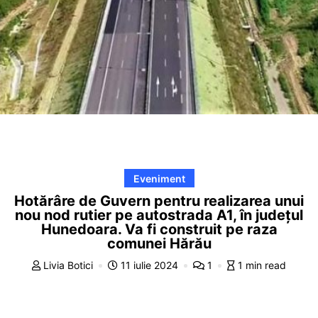
Eveniment
Hotărâre de Guvern pentru realizarea unui
nou nod rutier pe autostrada A1, în județul
Hunedoara. Va fi construit pe raza
comunei Hărău
Livia Botici
11 iulie 2024
1
1 min read