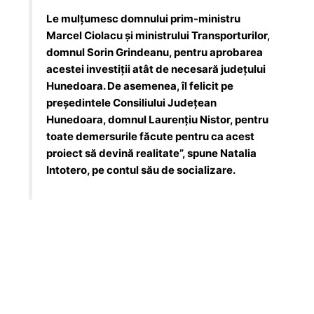
Le mulțumesc domnului prim-ministru
Marcel Ciolacu și ministrului Transporturilor,
domnul Sorin Grindeanu, pentru aprobarea
acestei investiții atât de necesară județului
Hunedoara. De asemenea, îl felicit pe
președintele Consiliului Județean
Hunedoara, domnul Laurențiu Nistor, pentru
toate demersurile făcute pentru ca acest
proiect să devină realitate”, spune Natalia
Intotero, pe contul său de socializare.