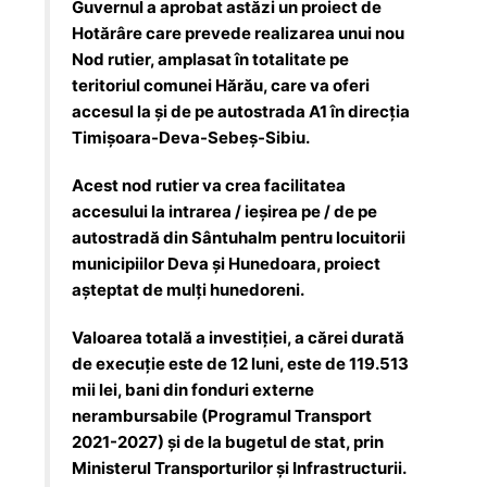
Guvernul a aprobat astăzi un proiect de
Hotărâre care prevede realizarea unui nou
Nod rutier, amplasat în totalitate pe
teritoriul comunei Hărău, care va oferi
accesul la și de pe autostrada A1 în direcția
Timișoara-Deva-Sebeș-Sibiu.
Acest nod rutier va crea facilitatea
accesului la intrarea / ieșirea pe / de pe
autostradă din Sântuhalm pentru locuitorii
municipiilor Deva și Hunedoara, proiect
așteptat de mulți hunedoreni.
Valoarea totală a investiției, a cărei durată
de execuție este de 12 luni, este de 119.513
mii lei, bani din fonduri externe
nerambursabile (Programul Transport
2021-2027) și de la bugetul de stat, prin
Ministerul Transporturilor și Infrastructurii.