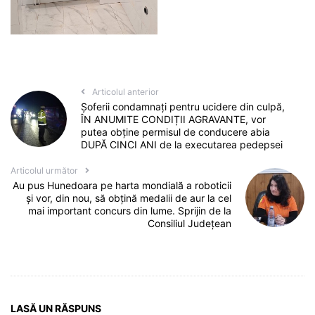
Articolul anterior
Șoferii condamnați pentru ucidere din culpă,
ÎN ANUMITE CONDIȚII AGRAVANTE, vor
putea obține permisul de conducere abia
DUPĂ CINCI ANI de la executarea pedepsei
Articolul următor
Au pus Hunedoara pe harta mondială a roboticii
și vor, din nou, să obțină medalii de aur la cel
mai important concurs din lume. Sprijin de la
Consiliul Județean
LASĂ UN RĂSPUNS