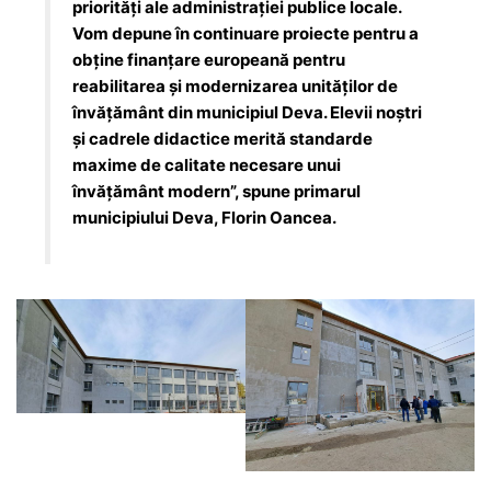
priorități ale administrației publice locale.
Vom depune în continuare proiecte pentru a
obține finanțare europeană pentru
reabilitarea și modernizarea unităților de
învățământ din municipiul Deva. Elevii noștri
și cadrele didactice merită standarde
maxime de calitate necesare unui
învățământ modern”, spune primarul
municipiului Deva, Florin Oancea.