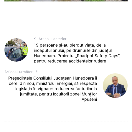
Articolul anterior
19 persoane și-au pierdut viața, de la
începutul anului, pe drumurile din județul
Hunedoara. Proiectul „Roadpol-Safety Days”,
pentru reducerea accidentelor rutiere
Articolul următor
Președintele Consiliului Județean Hunedoara îi
cere, din nou, ministrului Energiei, să respecte
legislația în vigoare: reducerea facturilor la
jumătate, pentru locuitorii zonei Munților
Apuseni