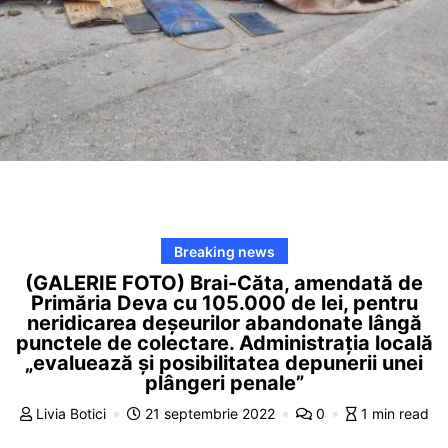
Breaking news
(GALERIE FOTO) Brai-Căta, amendată de
Primăria Deva cu 105.000 de lei, pentru
neridicarea deșeurilor abandonate lângă
punctele de colectare. Administrația locală
„evaluează și posibilitatea depunerii unei
plângeri penale”
Livia Botici
21 septembrie 2022
0
1 min read