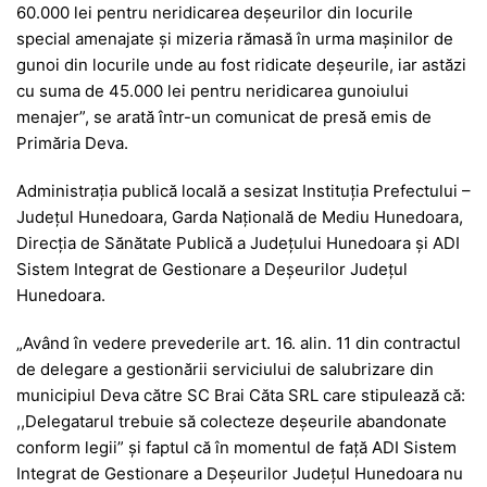
60.000 lei pentru neridicarea deșeurilor din locurile
special amenajate și mizeria rămasă în urma mașinilor de
gunoi din locurile unde au fost ridicate deșeurile, iar astăzi
cu suma de 45.000 lei pentru neridicarea gunoiului
menajer”, se arată într-un comunicat de presă emis de
Primăria Deva.
Administrația publică locală a sesizat Instituția Prefectului –
Județul Hunedoara, Garda Națională de Mediu Hunedoara,
Direcția de Sănătate Publică a Județului Hunedoara și ADI
Sistem Integrat de Gestionare a Deșeurilor Județul
Hunedoara.
„Având în vedere prevederile art. 16. alin. 11 din contractul
de delegare a gestionării serviciului de salubrizare din
municipiul Deva către SC Brai Căta SRL care stipulează că:
,,Delegatarul trebuie să colecteze deșeurile abandonate
conform legii” și faptul că în momentul de față ADI Sistem
Integrat de Gestionare a Deșeurilor Județul Hunedoara nu