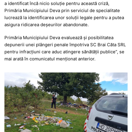
a identificat încă nicio soluție pentru această criză,
Primăria Municipiului Deva prin serviciul de specialitate
lucrează la identificarea unor soluții legale pentru a putea
asigura ridicarea deșeurilor abandonate.
Primăria Municipiului Deva evaluează și posibilitatea
depunerii unei plângeri penale împotriva SC Brai Căta SRL
pentru infracțiuni care aduc atingere sănătății publice”, se
mai arată în comunicatul menționat anterior.