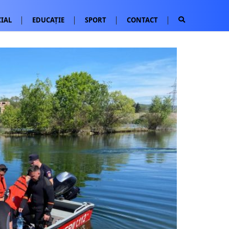
IAL
EDUCAȚIE
SPORT
CONTACT