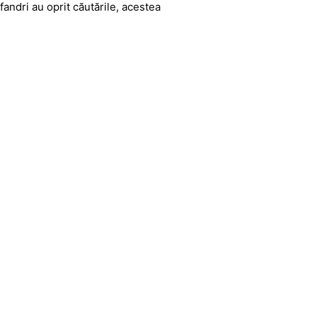
fandri au oprit căutările, acestea