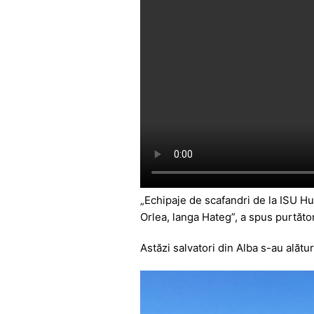
„Echipaje de scafandri de la ISU Hu
Orlea, langa Hateg”, a spus purtăt
Astăzi salvatori din Alba s-au ală