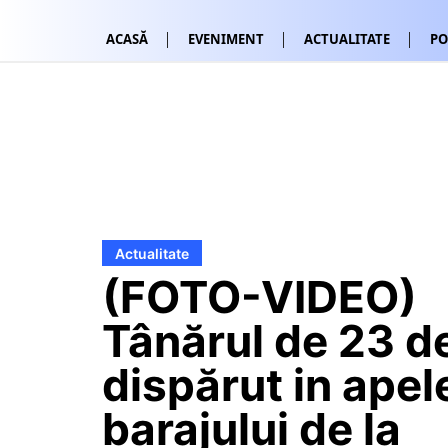
ACASĂ
EVENIMENT
ACTUALITATE
PO
Actualitate
(FOTO-VIDEO)
Tânărul de 23 de
dispărut in apel
barajului de la