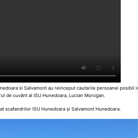
nedoara si Salvamont au reinceput cautarile persoanei posibil i
orul de cuvânt al ISU Hunedoara, Lucian Morogan.
turat scafandrilor ISU Hunedoara și Salvamont Hunedoara.