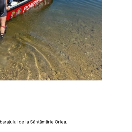
barajului de la Sântămărie Orlea.