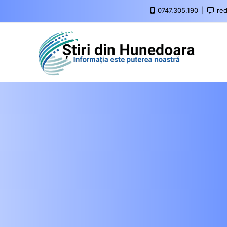
0747.305.190
red