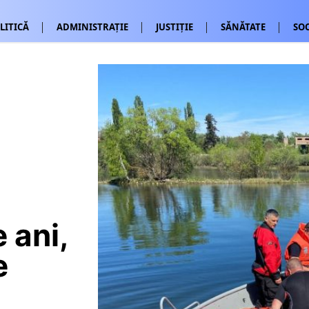
LITICĂ
ADMINISTRAȚIE
JUSTIȚIE
SĂNĂTATE
SOC
 ani,
e