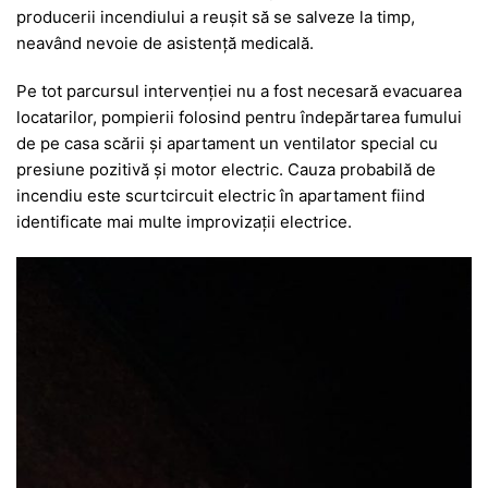
producerii incendiului a reușit să se salveze la timp,
neavând nevoie de asistență medicală.
Pe tot parcursul intervenției nu a fost necesară evacuarea
locatarilor, pompierii folosind pentru îndepărtarea fumului
de pe casa scării și apartament un ventilator special cu
presiune pozitivă și motor electric. Cauza probabilă de
incendiu este scurtcircuit electric în apartament fiind
identificate mai multe improvizații electrice.