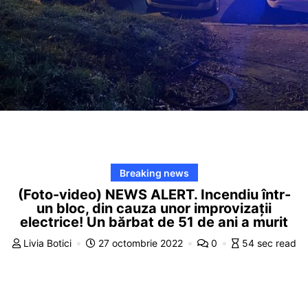
Breaking news
(Foto-video) NEWS ALERT. Incendiu într-
un bloc, din cauza unor improvizații
electrice! Un bărbat de 51 de ani a murit
Livia Botici
27 octombrie 2022
0
54 sec read