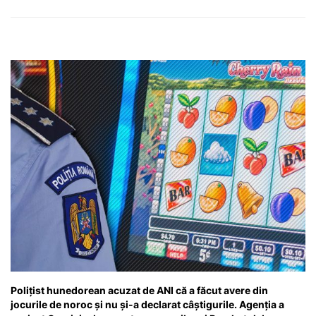
Polițist hunedorean acuzat de ANI că a făcut avere din
jocurile de noroc și nu și-a declarat câștigurile. Agenția a