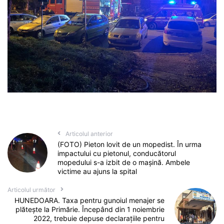
Articolul anterior
(FOTO) Pieton lovit de un mopedist. În urma
impactului cu pietonul, conducătorul
mopedului s-a izbit de o mașină. Ambele
victime au ajuns la spital
Articolul următor
HUNEDOARA. Taxa pentru gunoiul menajer se
plăteşte la Primărie. Începând din 1 noiembrie
2022, trebuie depuse declaraţiile pentru