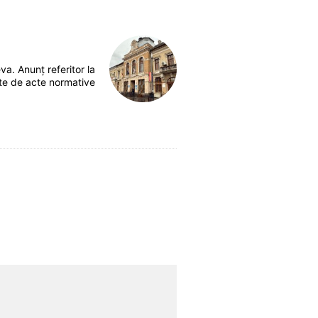
va. Anunţ referitor la
te de acte normative