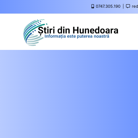
0747.305.190
red