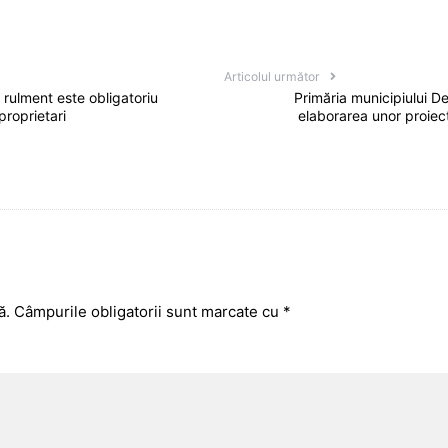
Articolul următor
rulment este obligatoriu
Primăria municipiului De
proprietari
elaborarea unor proiec
ă.
Câmpurile obligatorii sunt marcate cu
*