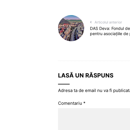
Articolul anterior
DAS Deva: Fondul de 
pentru asociațiile de 
LASĂ UN RĂSPUNS
Adresa ta de email nu va fi publicat
Comentariu
*