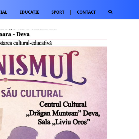
IAL
EDUCAȚIE
SPORT
CONTACT