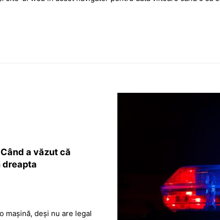
. Când a văzut că
in dreapta
o mașină, deși nu are legal