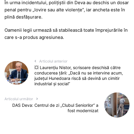
În urma incidentului, polițiștii din Deva au deschis un dosar
penal pentru „lovire sau alte violențe”, iar ancheta este în
plină desfășurare.
Oamenii legii urmează să stabilească toate împrejurările în
care s-a produs agresiunea.
Articolul anterior
💥 Laurențiu Nistor, scrisoare deschisă către
conducerea țării: „Dacă nu se intervine acum,
județul Hunedoara riscă să devină un cimitir
industrial și social”
Articolul următor
DAS Deva: Centrul de zi „Clubul Seniorilor” a
fost modernizat