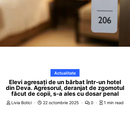
Actualitate
Elevi agresați de un bărbat într-un hotel
din Deva. Agresorul, deranjat de zgomotul
făcut de copii, s-a ales cu dosar penal
Livia Botici
22 octombrie 2025
0
1 min read