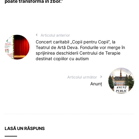
poate transforma în zbor.”
Articolul anterior
Concert caritabil „Copii pentru Copii”, la
Teatrul de Artă Deva. Fondurile vor merge în
sprijinirea deschiderii Centrului de Terapie
destinat copiilor cu autism
Articolul următor
Anunț
LASĂ UN RĂSPUNS