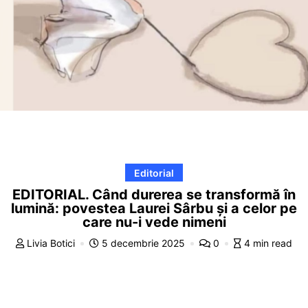
Editorial
EDITORIAL. Când durerea se transformă în
lumină: povestea Laurei Sârbu și a celor pe
care nu-i vede nimeni
Livia Botici
5 decembrie 2025
0
4 min read