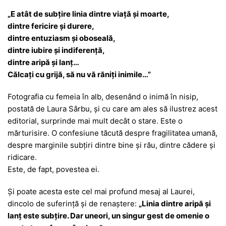
„E atât de subțire linia dintre viață și moarte,
dintre fericire și durere,
dintre entuziasm și oboseală,
dintre iubire și indiferență,
dintre aripă și lanț…
Călcați cu grijă, să nu vă răniți inimile…”
Fotografia cu femeia în alb, desenând o inimă în nisip,
postată de Laura Sârbu, și cu care am ales să ilustrez acest
editorial, surprinde mai mult decât o stare. Este o
mărturisire. O confesiune tăcută despre fragilitatea umană,
despre marginile subțiri dintre bine și rău, dintre cădere și
ridicare.
Este, de fapt, povestea ei.
Și poate acesta este cel mai profund mesaj al Laurei,
dincolo de suferință și de renaștere:
„Linia dintre aripă și
lanț este subțire. Dar uneori, un singur gest de omenie o