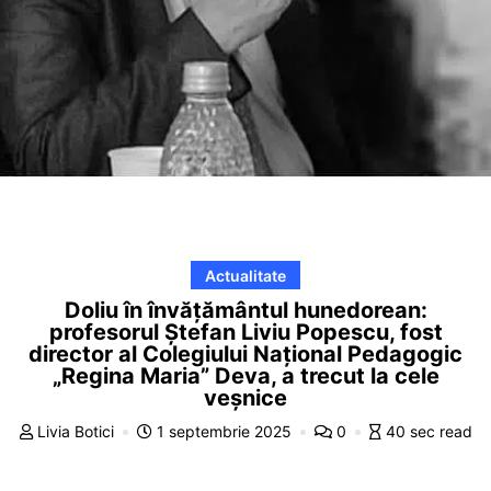
Actualitate
Doliu în învățământul hunedorean:
profesorul Ștefan Liviu Popescu, fost
director al Colegiului Naţional Pedagogic
„Regina Maria” Deva, a trecut la cele
veșnice
Livia Botici
1 septembrie 2025
0
40 sec read