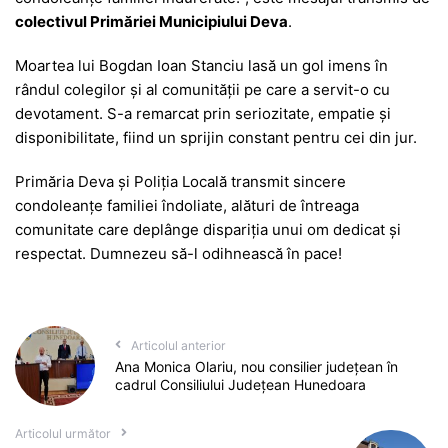
colectivul Primăriei Municipiului Deva
.
Moartea lui Bogdan Ioan Stanciu lasă un gol imens în
rândul colegilor și al comunității pe care a servit-o cu
devotament. S-a remarcat prin seriozitate, empatie și
disponibilitate, fiind un sprijin constant pentru cei din jur.
Primăria Deva și Poliția Locală transmit sincere
condoleanțe familiei îndoliate, alături de întreaga
comunitate care deplânge dispariția unui om dedicat și
respectat. Dumnezeu să-l odihnească în pace!
Articolul anterior
Ana Monica Olariu, nou consilier județean în
cadrul Consiliului Județean Hunedoara
Articolul următor