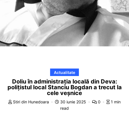
Actualitate
Doliu în administrația locală din Deva:
polițistul local Stanciu Bogdan a trecut la
cele veșnice
Stiri din Hunedoara
30 iunie 2025
0
1 min
read