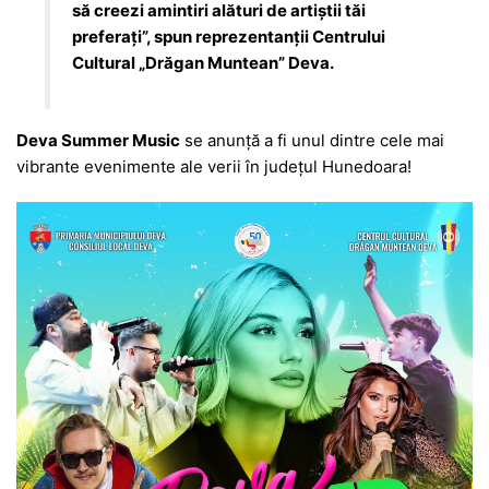
să creezi amintiri alături de artiștii tăi
preferați”, spun reprezentanții Centrului
Cultural „Drăgan Muntean” Deva.
Deva Summer Music
se anunță a fi unul dintre cele mai
vibrante evenimente ale verii în județul Hunedoara!