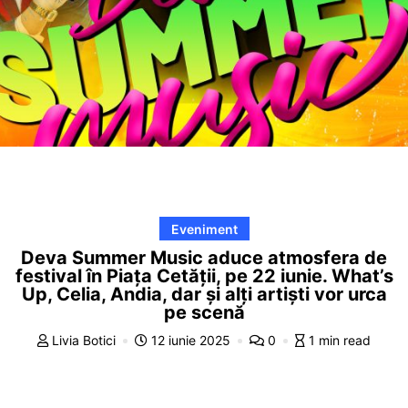
Eveniment
Deva Summer Music aduce atmosfera de
festival în Piața Cetății, pe 22 iunie. What’s
Up, Celia, Andia, dar și alți artiști vor urca
pe scenă
Livia Botici
12 iunie 2025
0
1 min read