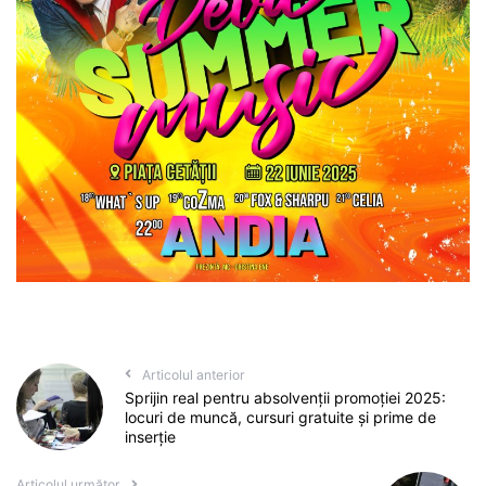
Articolul anterior
Sprijin real pentru absolvenții promoției 2025:
locuri de muncă, cursuri gratuite și prime de
inserție
Articolul următor