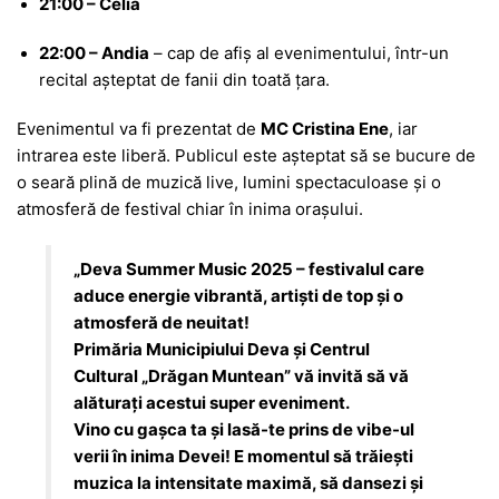
21:00 – Celia
22:00 – Andia
– cap de afiș al evenimentului, într-un
recital așteptat de fanii din toată țara.
Evenimentul va fi prezentat de
MC Cristina Ene
, iar
intrarea este liberă. Publicul este așteptat să se bucure de
o seară plină de muzică live, lumini spectaculoase și o
atmosferă de festival chiar în inima orașului.
„Deva Summer Music 2025 – festivalul care
aduce energie vibrantă, artiști de top și o
atmosferă de neuitat!
Primăria Municipiului Deva și Centrul
Cultural „Drăgan Muntean” vă invită să vă
alăturați acestui super eveniment.
Vino cu gașca ta și lasă-te prins de vibe-ul
verii în inima Devei! E momentul să trăiești
muzica la intensitate maximă, să dansezi și