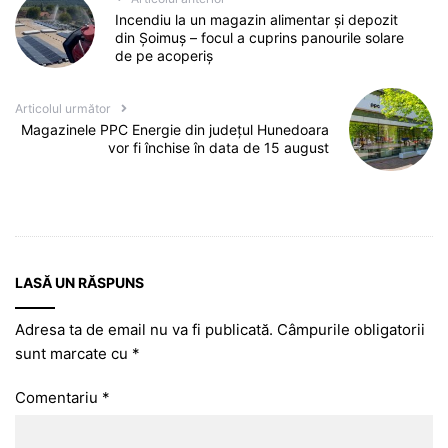
Incendiu la un magazin alimentar și depozit
din Șoimuș – focul a cuprins panourile solare
de pe acoperiș
Articolul următor
Magazinele PPC Energie din judeţul Hunedoara
vor fi închise în data de 15 august
LASĂ UN RĂSPUNS
Adresa ta de email nu va fi publicată.
Câmpurile obligatorii
sunt marcate cu
*
Comentariu
*