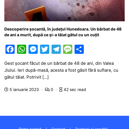
Descoperire șocantă, în județul Hunedoara. Un bărbat de 48
de ani a murit, după ce și-a tăiat gâtul cu un cuțit
F
W
M
T
T
M
P
a
h
e
w
el
e
ar
Gest șocant făcut de un bărbat de 48 de ani, din Valea
c
at
s
itt
e
s
ta
Jiului. Ieri după-masă, acesta a fost găsit fără suflare, cu
e
s
s
er
gr
s
je
gâtul tăiat. Potrivit […]
b
A
e
a
a
a
5 ianuarie 2023
0
42 sec read
o
p
n
m
g
z
o
p
g
e
ă
k
er