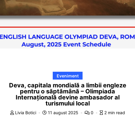
Eveniment
Deva, capitala mondială a limbii engleze
pentru o săptămână – Olimpiada
Internațională devine ambasador al
turismului local
Livia Botici
11 august 2025
0
2 min read