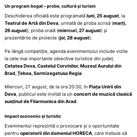
Un program bogat – probe, cultură și turism
Deschiderea oficială este programată
luni, 25 august
, la
Teatrul de Artă din Deva
, urmată de proba scrisă (
marți,
26 august
), proba orală (
miercuri, 27 august
) și
prezentările de proiecte (
joi, 28 august
).
Pe lângă competiție, agenda evenimentului include vizite
la cele mai importante obiective turistice din județ:
Cetatea Deva, Castelul Corvinilor, Muzeul Aurului din
Brad, Țebea, Sarmizegetusa Regia
.
Miercuri, 27 august, de la ora 20:30, în
Piața Unirii din
Deva
, publicul este invitat la un
concert de muzică clasică
susținut de Filarmonica din Arad
.
Impact economic și turistic
Evenimentul reprezintă o provocare și o oportunitate
pentru
operatorii din domeniul HORECA
, care trebuie să