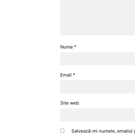
Nume
*
Email
*
Site web
Salvează-mi numele, emailul ș