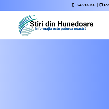
0747.305.190
red