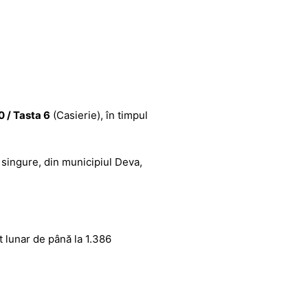
 / Tasta 6
(Casierie), în timpul
e singure, din municipiul Deva,
t lunar de până la 1.386