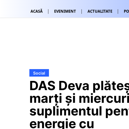
ACASĂ
EVENIMENT
ACTUALITATE
PO
Social
DAS Deva plăteș
marți și miercuri
suplimentul pen
energie cu