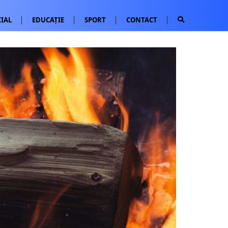
IAL
EDUCAȚIE
SPORT
CONTACT