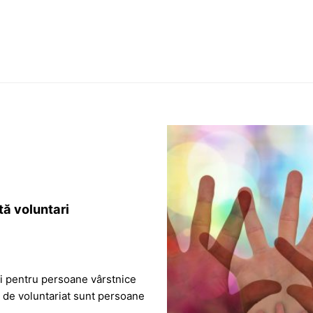
tă voluntari
ri pentru persoane vârstnice
ții de voluntariat sunt persoane