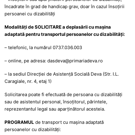
încadrate în grad de handicap grav, doar în cazul însoțirii
persoanei cu dizabilități
Modalități de SOLICITARE a deplasării cu mașina
adaptată pentru transportul persoanelor cu dizabilități:
– telefonic, la numărul 0737.036.003
– online, pe adresa: dasdeva@primariadeva.ro
– la sediul Direcției de Asistență Socială Deva (Str. I.L.
Caragiale, nr. 4, etaj 1)
Solicitarea poate fi efectuată de persoana cu dizabilități
sau de asistentul personal, însoțitorul, părintele,
reprezentantul legal sau aparținătorul acesteia.
PROGRAMUL
de transport cu mașina adaptată
persoanelor cu dizabilități: