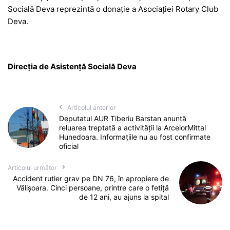
Socială Deva reprezintă o donație a Asociației Rotary Club
Deva.
Direcția de Asistență Socială Deva
Articolul anterior
Deputatul AUR Tiberiu Barstan anunță
reluarea treptată a activității la ArcelorMittal
Hunedoara. Informațiile nu au fost confirmate
oficial
Articolul următor
Accident rutier grav pe DN 76, în apropiere de
Vălișoara. Cinci persoane, printre care o fetiță
de 12 ani, au ajuns la spital