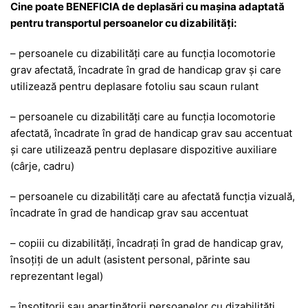
Cine poate BENEFICIA de deplasări cu mașina adaptată
pentru transportul persoanelor cu dizabilități:
– persoanele cu dizabilități care au funcția locomotorie
grav afectată, încadrate în grad de handicap grav și care
utilizează pentru deplasare fotoliu sau scaun rulant
– persoanele cu dizabilități care au funcția locomotorie
afectată, încadrate în grad de handicap grav sau accentuat
și care utilizează pentru deplasare dispozitive auxiliare
(cârje, cadru)
– persoanele cu dizabilități care au afectată funcția vizuală,
încadrate în grad de handicap grav sau accentuat
– copiii cu dizabilități, încadrați în grad de handicap grav,
însoțiți de un adult (asistent personal, părinte sau
reprezentant legal)
– însoțitorii sau aparținătorii persoanelor cu dizabilități,