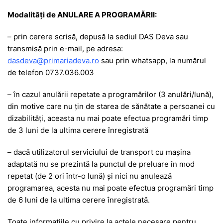
Modalități de ANULARE A PROGRAMĂRII:
– prin cerere scrisă, depusă la sediul DAS Deva sau
transmisă prin e-mail, pe adresa:
dasdeva@primariadeva.ro
sau prin whatsapp, la numărul
de telefon 0737.036.003
– în cazul anulării repetate a programărilor (3 anulări/lună),
din motive care nu țin de starea de sănătate a persoanei cu
dizabilități, aceasta nu mai poate efectua programări timp
de 3 luni de la ultima cerere înregistrată
– dacă utilizatorul serviciului de transport cu mașina
adaptată nu se prezintă la punctul de preluare în mod
repetat (de 2 ori într-o lună) și nici nu anulează
programarea, acesta nu mai poate efectua programări timp
de 6 luni de la ultima cerere înregistrată.
Toate informațiile cu privire la actele necesare pentru