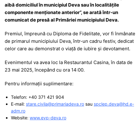
aibă domiciliul în municipiul Deva sau în localitățile
componente menționate anterior”, se arată într-un
comunicat de presă al Primăriei municipiului Deva.
Premiul, împreună cu Diploma de Fidelitate, vor fi înmânate
de primarul municipiului Deva, într-un cadru festiv, dedicat
celor care au demonstrat o viață de iubire și devotament.
Evenimentul va avea loc la Restaurantul Casina, în data de
23 mai 2025, începând cu ora 14:00.
Pentru informații suplimentare:
Telefon: +40 371 421 904
E-mail:
stare.civila@primariadeva.ro
sau
spclep.deva@hd.e-
adm.ro
Website:
www.evp-deva.ro