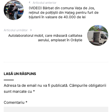
Articolul anterior
(VIDEO) Bărbat din comuna Vața de Jos,
reținut de polițiștii din Hațeg pentru furt de
bijuterii în valoare de 40.000 de lei
Articolul următor
Autolaboratorul mobil, care măsoară calitatea
aerului, amplasat în Orăștie
LASĂ UN RĂSPUNS
Adresa ta de email nu va fi publicată.
Câmpurile obligatorii
sunt marcate cu
*
Comentariu
*