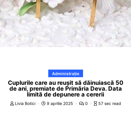
Administrație
Cuplurile care au reușit să dăinuiască 50
de ani, premiate de Primăria Deva. Data
limită de depunere a cererii
Livia Botici
9 aprilie 2025
0
57 sec read