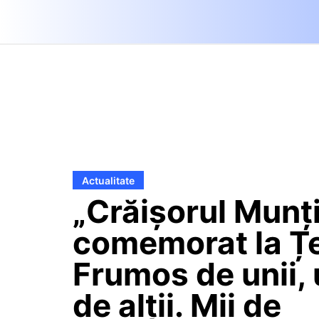
Actualitate
„Crăișorul Munți
comemorat la Ț
Frumos de unii, 
de alții. Mii de