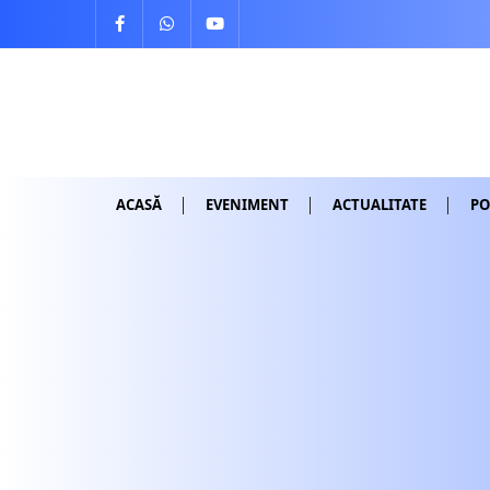
Skip
to
content
ACASĂ
EVENIMENT
ACTUALITATE
PO