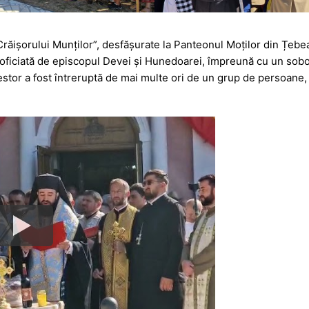
răișorului Munților”, desfășurate la Panteonul Moților din Țebea
 oficiată de episcopul Devei și Hunedoarei, împreună cu un sobo
estor a fost întreruptă de mai multe ori de un grup de persoane,