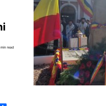
ni
 min read