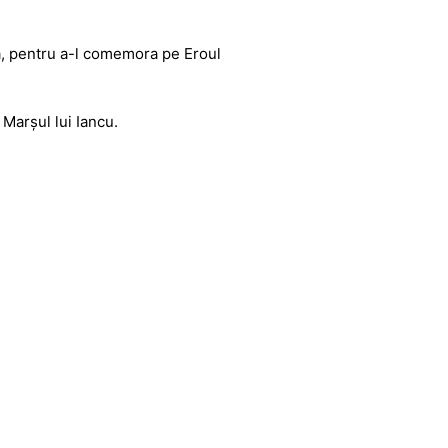
bea, pentru a-l comemora pe Eroul
Marșul lui Iancu.