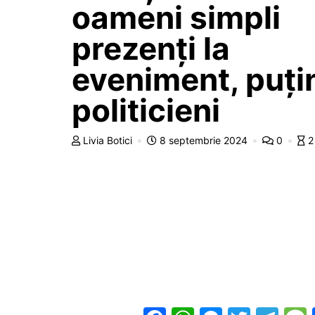
oameni simpli
prezenți la
eveniment, puți
politicieni
Livia Botici
8 septembrie 2024
0
2