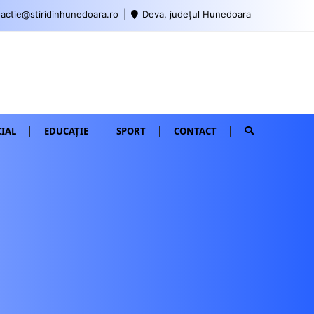
actie@stiridinhunedoara.ro
Deva, județul Hunedoara
IAL
EDUCAȚIE
SPORT
CONTACT