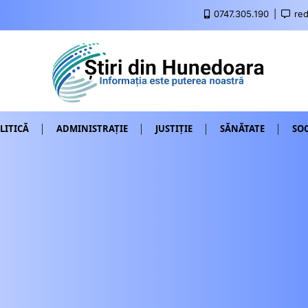
0747.305.190
red
LITICĂ
ADMINISTRAȚIE
JUSTIȚIE
SĂNĂTATE
SOC