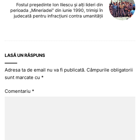
Fostul președinte Ion Iliescu și alți lideri din
perioada „Mineriadei” din iunie 1990, trimiși în
judecată pentru infracțiuni contra umanității
LASĂ UN RĂSPUNS
Adresa ta de email nu va fi publicată.
Câmpurile obligatorii
sunt marcate cu
*
Comentariu
*