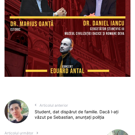
Articolul anterior
Student, dat dispărut de familie. Dacă l-ați
văzut pe Sebastian, anunțați poliția
Articolul următor