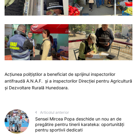
Acțiunea polițiștilor a beneficiat de sprijinul inspectorilor
antifraudă A.N.A.F. și a inspectorilor Direcției pentru Agricultură
și Dezvoltare Rurală Hunedoara.
Articolul anterior
Sensei Mircea Popa deschide un nou an de
pregătire pentru tinerii karateka: oportunități
pentru sportivii dedicati