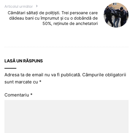
Articolul următor
Cămătari săltați de polițiști. Trei persoane care
dădeau bani cu împrumut și cu o dobândă de
50%, reținute de anchetatori
LASĂ UN RĂSPUNS
Adresa ta de email nu va fi publicată.
Câmpurile obligatorii
sunt marcate cu
*
Comentariu
*