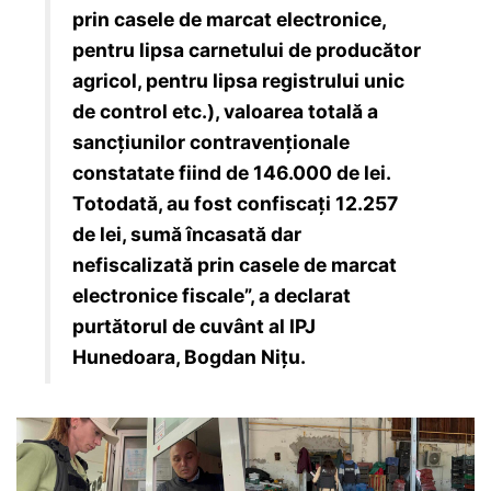
prin casele de marcat electronice,
pentru lipsa carnetului de producător
agricol, pentru lipsa registrului unic
de control etc.), valoarea totală a
sancțiunilor contravenționale
constatate fiind de 146.000 de lei.
Totodată, au fost confiscați 12.257
de lei, sumă încasată dar
nefiscalizată prin casele de marcat
electronice fiscale”, a declarat
purtătorul de cuvânt al IPJ
Hunedoara, Bogdan Nițu.