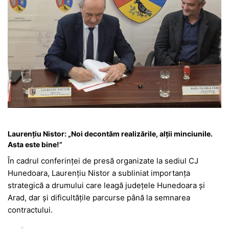
Laurențiu Nistor: „Noi decontăm realizările, alții minciunile.
Asta este bine!”
În cadrul conferinței de presă organizate la sediul CJ
Hunedoara, Laurențiu Nistor a subliniat importanța
strategică a drumului care leagă județele Hunedoara și
Arad, dar și dificultățile parcurse până la semnarea
contractului.