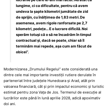
lungime, ci ca dificultate, pentru că avem
undeva la șapte kilometri jumătate de zid
de sprijin, cu înălțimea de 1,83 metri. De
asemenea, avem rigole ranforsate pe 2,7
kilometri, podețe… E o lucrare dificilă. Noi
sperăm totuși că o să ne încadrăm în timpul
contractual și, dacă se poate, chiar să îl
terminăm mai repede, așa cum am făcut de
obicei”.
Modernizarea „Drumului Regelui” este considerată una
dintre cele mai importante investiții rutiere derulate în
parteneriat între județele Hunedoara și Arad, atât prin
valoarea financiară, cât și prin impactul economic și turistic
estimat pentru zona Vața de Jos. Termenul de execuție al
lucrărilor este până în lună aprilie 2028, adică apoximativ
doi ani.