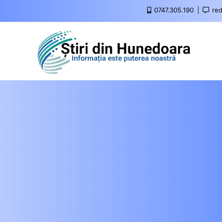
0747.305.190
red