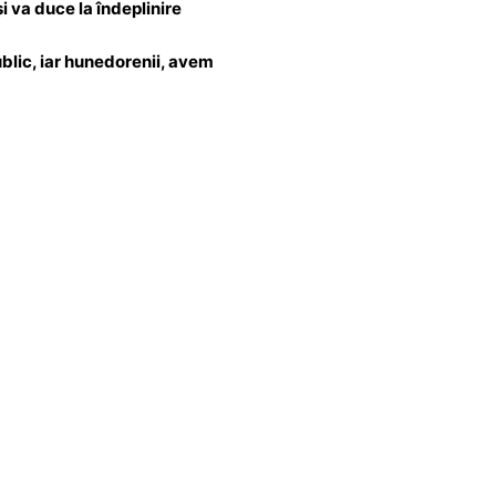
i va duce la îndeplinire
ublic, iar hunedorenii, avem