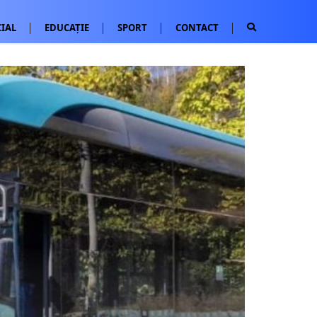
IAL
EDUCAȚIE
SPORT
CONTACT