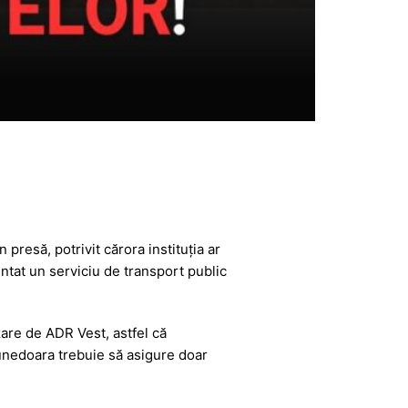
presă, potrivit cărora instituția ar
ntat un serviciu de transport public
zare de ADR Vest, astfel că
Hunedoara trebuie să asigure doar