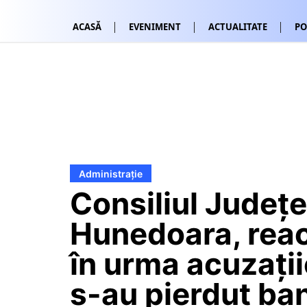
ACASĂ
EVENIMENT
ACTUALITATE
PO
Administrație
Consiliul Județ
Hunedoara, reac
în urma acuzații
s-au pierdut ban