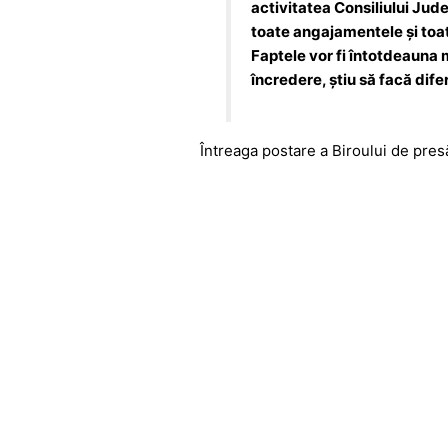
activitatea Consiliului Jude
toate angajamentele și toa
Faptele vor fi întotdeauna 
încredere, știu să facă dif
Întreaga postare a Biroului de pres