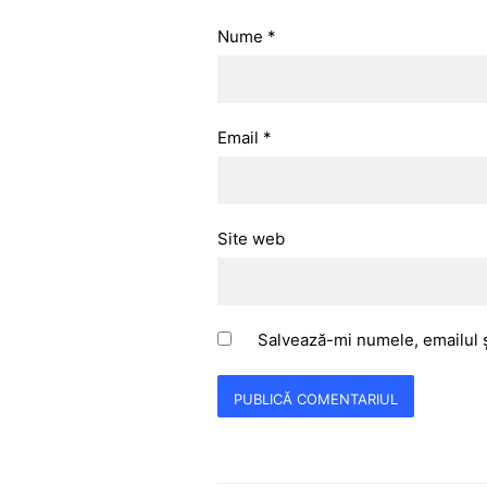
Nume
*
Email
*
Site web
Salvează-mi numele, emailul ș