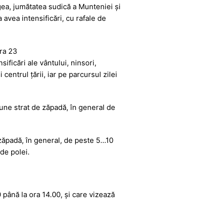
gea, jumătatea sudică a Munteniei și
a avea intensificări, cu rafale de
ora 23
sificări ale vântului, ninsori,
 centrul țării, iar pe parcursul zilei
une strat de zăpadă, în general de
zăpadă, în general, de peste 5…10
 de polei.
 până la ora 14.00, și care vizează