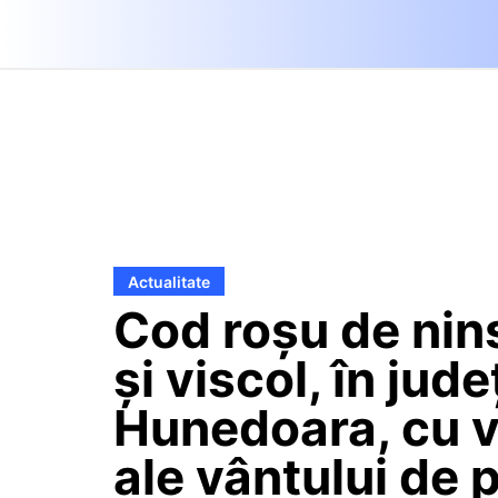
Actualitate
Cod roșu de nin
și viscol, în jude
Hunedoara, cu v
ale vântului de 