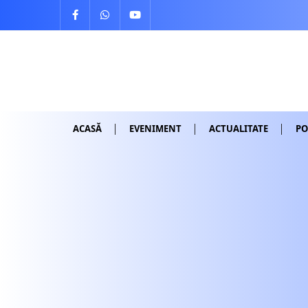
Skip
to
content
ACASĂ
EVENIMENT
ACTUALITATE
PO