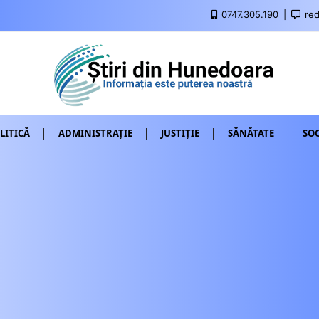
0747.305.190
red
LITICĂ
ADMINISTRAȚIE
JUSTIȚIE
SĂNĂTATE
SOC