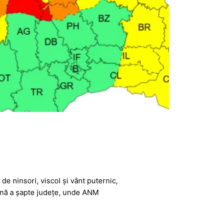
de ninsori, viscol și vânt puternic,
ană a șapte județe, unde ANM