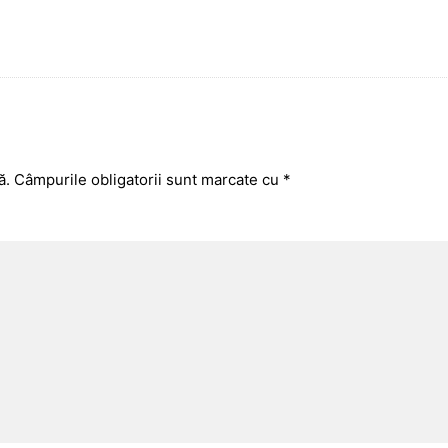
ă.
Câmpurile obligatorii sunt marcate cu
*