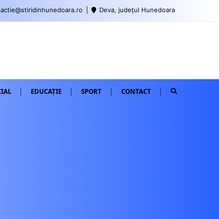
actie@stiridinhunedoara.ro
Deva, județul Hunedoara
IAL
EDUCAȚIE
SPORT
CONTACT