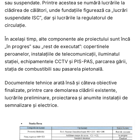
sau suspendate. Printre acestea se numără lucrările la
clădirea de călători, unde fundațiile figurează ca „lucrări
suspendate ISC”, dar și lucrările la regulatorul de
circulație.
În același timp, alte componente ale proiectului sunt încă
„în progres” sau „rest de executat”: copertinele
peroanelor, instalațiile de telecomunicații, iluminatul
stației, echipamentele CCTV și PIS-PAS, parcarea gării,
stația de combustibili sau pasarela pietonală.
Documentele tehnice arată însă și câteva obiective
finalizate, printre care demolarea clădirii existente,
lucrările preliminare, proiectarea și anumite instalații de
semnalizare și electrice.