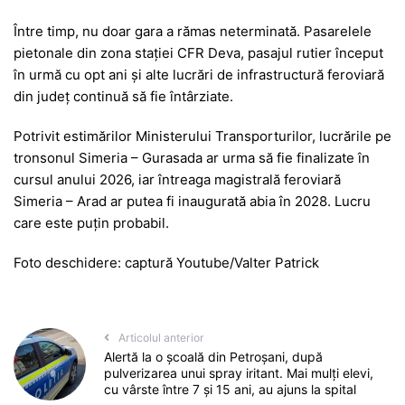
Între timp, nu doar gara a rămas neterminată. Pasarelele
pietonale din zona stației CFR Deva, pasajul rutier început
în urmă cu opt ani și alte lucrări de infrastructură feroviară
din județ continuă să fie întârziate.
Potrivit estimărilor Ministerului Transporturilor, lucrările pe
tronsonul Simeria – Gurasada ar urma să fie finalizate în
cursul anului 2026, iar întreaga magistrală feroviară
Simeria – Arad ar putea fi inaugurată abia în 2028. Lucru
care este puțin probabil.
Foto deschidere: captură Youtube/Valter Patrick
Articolul anterior
Alertă la o școală din Petroșani, după
pulverizarea unui spray iritant. Mai mulți elevi,
cu vârste între 7 și 15 ani, au ajuns la spital