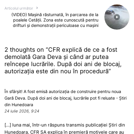
Articolul următor
(VIDEO) Mașină răsturnată, în parcarea de la
poalele Cetății. Zona este cunoscută pentru
drifturi și demonstrații periculoase cu mașini
2 thoughts on “
CFR explică de ce a fost
demolată Gara Deva și când ar putea
reîncepe lucrările. După doi ani de blocaj,
autorizația este din nou în procedură
”
În sfârșit! A fost emisă autorizația de construire pentru noua
Gară Deva. După doi ani de blocaj, lucrările pot fi reluate - Știri
din Hunedoara
24 iulie 2026, 9:24
[…] luna mai, într-un răspuns transmis publicației Știri din
Hunedoara, CFR SA explica în premieră motivele care au