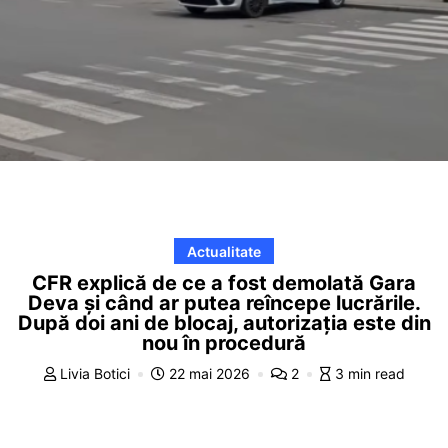
Actualitate
CFR explică de ce a fost demolată Gara
Deva și când ar putea reîncepe lucrările.
După doi ani de blocaj, autorizația este din
nou în procedură
Livia Botici
22 mai 2026
2
3 min read