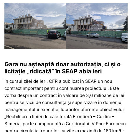
Gara nu așteaptă doar autorizația, ci și o
licitație „ridicată” în SEAP abia ieri
În cursul zilei de ieri, CFR a publicat în SEAP un nou
contract important pentru continuarea proiectului. Este
vorba despre un contract în valoare de 3,6 milioane de lei
pentru servicii de consultanță și supervizare în domeniul
managementului execuției lucrărilor aferente obiectivului
„Reabilitarea liniei de cale ferată Frontieră – Curtici –
Simeria, parte componentă a Coridorului IV Pan-European
pentru circulația trenurilor cu viteza maximă de 160 km/h: