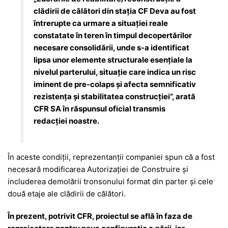
clădirii de călători din stația CF Deva au fost
întrerupte ca urmare a situației reale
constatate în teren în timpul decopertărilor
necesare consolidării, unde s-a identificat
lipsa unor elemente structurale esențiale la
nivelul parterului, situație care indica un risc
iminent de pre-colaps și afecta semnificativ
rezistența și stabilitatea construcției”, arată
CFR SA în răspunsul oficial transmis
redacției noastre.
În aceste condiții, reprezentanții companiei spun că a fost
necesară modificarea Autorizației de Construire și
includerea demolării tronsonului format din parter și cele
două etaje ale clădirii de călători.
În prezent, potrivit CFR, proiectul se află în faza de