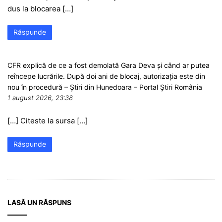
dus la blocarea […]
Răspunde
CFR explică de ce a fost demolată Gara Deva și când ar putea
reîncepe lucrările. După doi ani de blocaj, autorizația este din
nou în procedură – Știri din Hunedoara – Portal Știri România
1 august 2026, 23:38
[…] Citeste la sursa […]
Răspunde
LASĂ UN RĂSPUNS