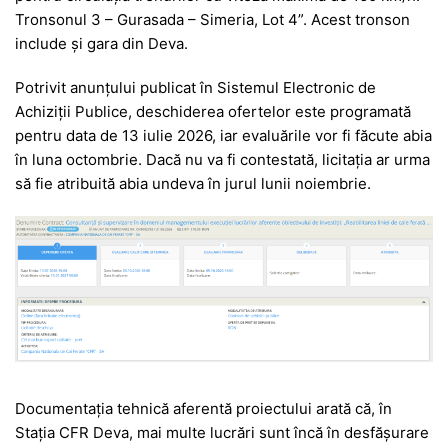
Tronsonul 3 – Gurasada – Simeria, Lot 4”. Acest tronson
include și gara din Deva.
Potrivit anunțului publicat în Sistemul Electronic de
Achiziții Publice, deschiderea ofertelor este programată
pentru data de 13 iulie 2026, iar evaluările vor fi făcute abia
în luna octombrie. Dacă nu va fi contestată, licitația ar urma
să fie atribuită abia undeva în jurul lunii noiembrie.
Documentația tehnică aferentă proiectului arată că, în
Stația CFR Deva, mai multe lucrări sunt încă în desfășurare