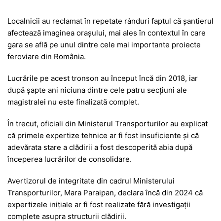
Localnicii au reclamat în repetate rânduri faptul că șantierul
afectează imaginea orașului, mai ales în contextul în care
gara se află pe unul dintre cele mai importante proiecte
feroviare din România.
Lucrările pe acest tronson au început încă din 2018, iar
după șapte ani niciuna dintre cele patru secțiuni ale
magistralei nu este finalizată complet.
În trecut, oficiali din Ministerul Transporturilor au explicat
că primele expertize tehnice ar fi fost insuficiente și că
adevărata stare a clădirii a fost descoperită abia după
începerea lucrărilor de consolidare.
Avertizorul de integritate din cadrul Ministerului
Transporturilor, Mara Paraipan, declara încă din 2024 că
expertizele inițiale ar fi fost realizate fără investigații
complete asupra structurii clădirii.