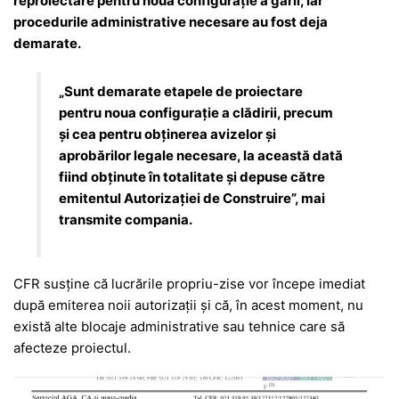
reproiectare pentru noua configurație a gării, iar
procedurile administrative necesare au fost deja
demarate.
„Sunt demarate etapele de proiectare
pentru noua configurație a clădirii, precum
și cea pentru obținerea avizelor și
aprobărilor legale necesare, la această dată
fiind obținute în totalitate și depuse către
emitentul Autorizației de Construire”, mai
transmite compania.
CFR susține că lucrările propriu-zise vor începe imediat
după emiterea noii autorizații și că, în acest moment, nu
există alte blocaje administrative sau tehnice care să
afecteze proiectul.