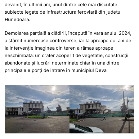
devenit, în ultimii ani, unul dintre cele mai discutate
subiecte legate de infrastructura feroviară din județul
Hunedoara.
Demolarea parțială a clădirii, începută în vara anului 2024,
a stârnit numeroase controverse, iar la aproape doi ani de
la intervenție imaginea din teren a rămas aproape
neschimbată: un crater acoperit de vegetație, construcții
abandonate și lucrări neterminate chiar în una dintre
principalele porți de intrare în municipiul Deva.