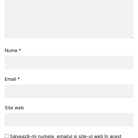
Nume
*
Email
*
Site web
Salvează-mi numele, emailul și site-ul web în acest