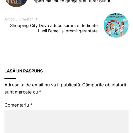
spart mai multe garaje și au furat bunuri
Articolul următor
Shopping City Deva aduce surprize dedicate
Lunii Femeii și premii garantate
LASĂ UN RĂSPUNS
Adresa ta de email nu va fi publicată.
Câmpurile obligatorii
sunt marcate cu
*
Comentariu
*