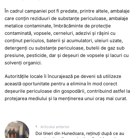
În cadrul campaniei pot fi predate, printre altele, ambalaje
care conțin reziduuri de substanțe periculoase, ambalaje
metalice contaminate, îmbrăcăminte de protecție
contaminată, vopsele, cerneluri, adezivi și rășini cu
conținut periculos, baterii și acumulatori, uleiuri uzate,
detergenți cu substanțe periculoase, butelii de gaz sub
presiune, pesticide, dar și deșeuri de vopsele și lacuri cu
solvenți organici.
Autoritățile locale îi încurajează pe deveni să utilizeze
această oportunitate pentru a elimina în mod corect
deșeurile periculoase din gospodării, contribuind astfel la
protejarea mediului și la menținerea unui oraș mai curat.
Articolul anterior
Doi tineri din Hunedoara, reținuți după ce au