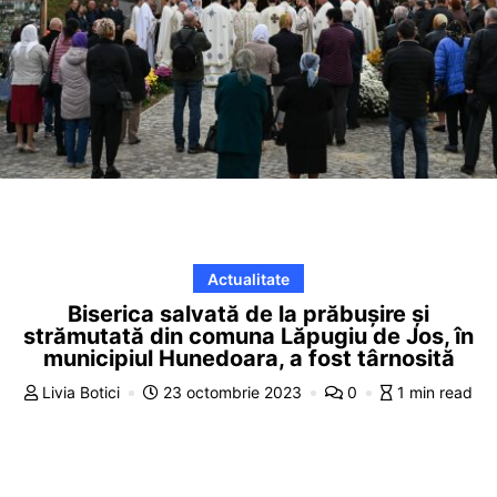
Actualitate
Biserica salvată de la prăbușire și
strămutată din comuna Lăpugiu de Jos, în
municipiul Hunedoara, a fost târnosită
Livia Botici
23 octombrie 2023
0
1 min read