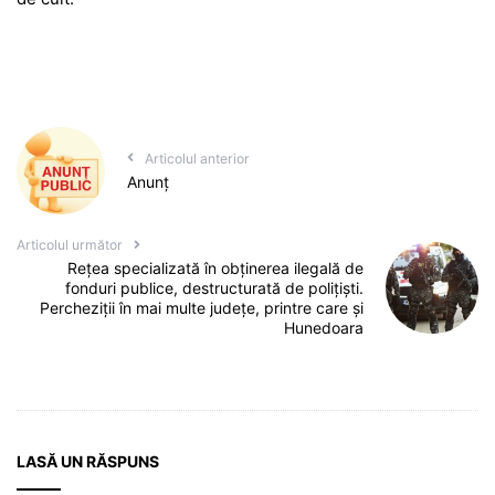
Articolul anterior
Anunț
Articolul următor
Rețea specializată în obținerea ilegală de
fonduri publice, destructurată de polițiști.
Percheziții în mai multe județe, printre care și
Hunedoara
LASĂ UN RĂSPUNS