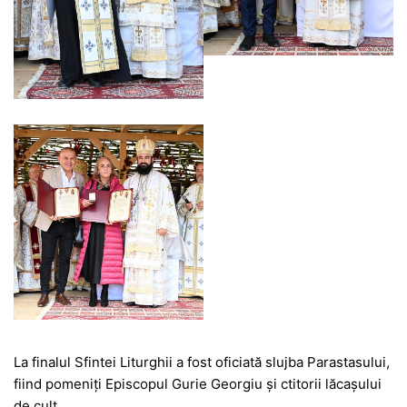
La finalul Sfintei Liturghii a fost oficiată slujba Parastasului,
fiind pomeniți Episcopul Gurie Georgiu și ctitorii lăcașului
de cult.