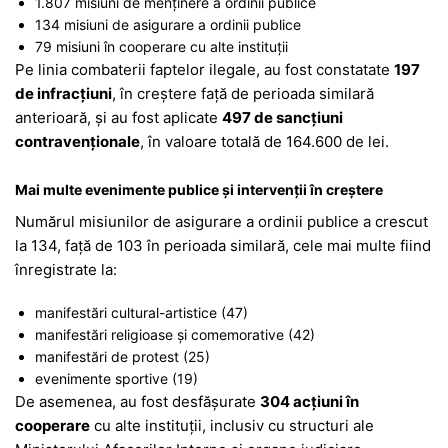
1.807 misiuni de menținere a ordinii publice
134 misiuni de asigurare a ordinii publice
79 misiuni în cooperare cu alte instituții
Pe linia combaterii faptelor ilegale, au fost constatate
197
de infracțiuni
, în creștere față de perioada similară
anterioară, și au fost aplicate
497 de sancțiuni
contravenționale
, în valoare totală de 164.600 de lei.
Mai multe evenimente publice și intervenții în creștere
Numărul misiunilor de asigurare a ordinii publice a crescut
la 134, față de 103 în perioada similară, cele mai multe fiind
înregistrate la:
manifestări cultural-artistice (47)
manifestări religioase și comemorative (42)
manifestări de protest (25)
evenimente sportive (19)
De asemenea, au fost desfășurate
304 acțiuni în
cooperare
cu alte instituții, inclusiv cu structuri ale