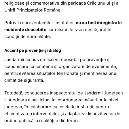
religioase și comemorative din perioada Crăciunului și a
Unirii Principatelor Române.
Potrivit reprezentanților instituției,
nu au fost înregistrate
incidente deosebite
, iar misiunile s-au desfășurat în
condiții de normalitate.
Accent pe prevenție și dialog
Jandarmii au pus un accent deosebit pe prevenție și
comunicare cu cetățenii și organizatorii de evenimente,
pentru evitarea situațiilor tensionate și menținerea unui
climat de siguranță.
Totodată, conducerea
Inspectoratul de Jandarmi Județean
Hunedoara
a participat la coordonarea măsurilor la nivel
județean, în colaborare cu celelalte instituții, pentru
eficientizarea intervențiilor și adaptarea dispozitivelor de
ordine publică la realitățile din teren.