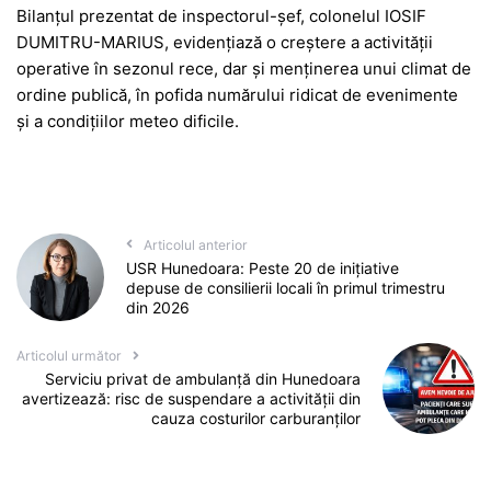
Bilanțul prezentat de inspectorul-șef, colonelul IOSIF
DUMITRU-MARIUS, evidențiază o creștere a activității
operative în sezonul rece, dar și menținerea unui climat de
ordine publică, în pofida numărului ridicat de evenimente
și a condițiilor meteo dificile.
Articolul anterior
USR Hunedoara: Peste 20 de inițiative
depuse de consilierii locali în primul trimestru
din 2026
Articolul următor
Serviciu privat de ambulanță din Hunedoara
avertizează: risc de suspendare a activității din
cauza costurilor carburanților