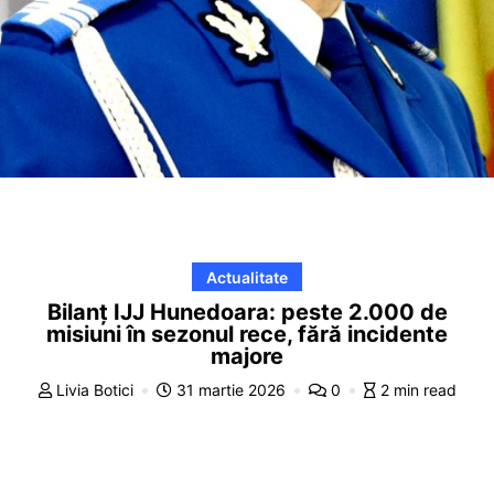
Actualitate
Bilanț IJJ Hunedoara: peste 2.000 de
misiuni în sezonul rece, fără incidente
majore
Livia Botici
31 martie 2026
0
2 min read