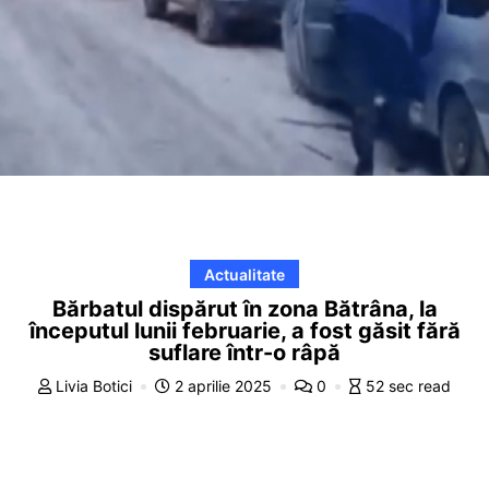
Actualitate
Bărbatul dispărut în zona Bătrâna, la
începutul lunii februarie, a fost găsit fără
suflare într-o râpă
Livia Botici
2 aprilie 2025
0
52 sec read