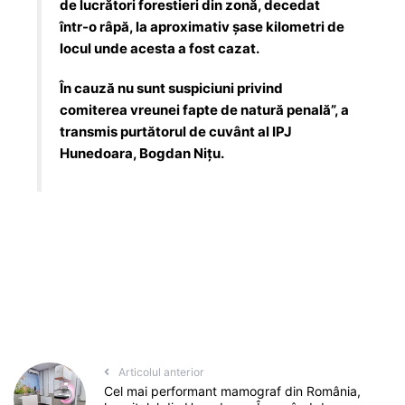
de lucrători forestieri din zonă, decedat
într-o râpă, la aproximativ șase kilometri de
locul unde acesta a fost cazat.
În cauză nu sunt suspiciuni privind
comiterea vreunei fapte de natură penală”, a
transmis purtătorul de cuvânt al IPJ
Hunedoara, Bogdan Nițu.
Articolul anterior
Cel mai performant mamograf din România,