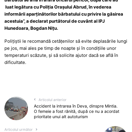
luat legătura cu Poliția Orașului Abrud, în vederea
informării aparținătorilor bărbatului cu privire la găsirea
acestuia”, a declarat purtătorul de cuvânt al IPJ
Hunedoara, Bogdan Nițu.
Polițiștii le recomandă cetățenilor să evite deplasările lungi
pe jos, mai ales pe timp de noapte și în condițiile unor
temperaturi scăzute, și să solicite ajutor dacă se află în
dificultate.
Articolul anterior
Accident la intrarea în Deva, dinspre Mintia.
O femeie a fost rănită, după ce nu a acordat
prioritate unui alt autoturism
Articolul următor