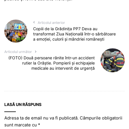
Articolul anterior
Copiii de la Grădinița PP7 Deva au
transformat Ziua Națională într-o sărbătoare
a emoției, culorii și mândriei românești
Articolul următor
(FOTO) Două persoane rănite într-un accident
rutier la Orăștie. Pompierii și echipajele
medicale au intervenit de urgență
LASĂ UN RĂSPUNS
Adresa ta de email nu va fi publicată.
Câmpurile obligatorii
sunt marcate cu
*