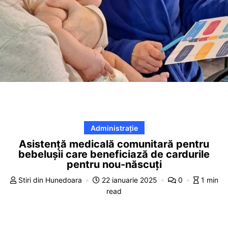
Administrație
Asistență medicală comunitară pentru
bebelușii care beneficiază de cardurile
pentru nou-născuți
Stiri din Hunedoara
22 ianuarie 2025
0
1 min
read