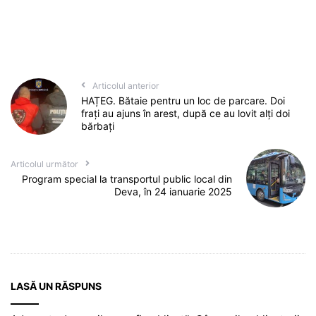
Articolul anterior
HAȚEG. Bătaie pentru un loc de parcare. Doi
frați au ajuns în arest, după ce au lovit alți doi
bărbați
Articolul următor
Program special la transportul public local din
Deva, în 24 ianuarie 2025
LASĂ UN RĂSPUNS