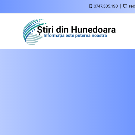
0747.305.190
red