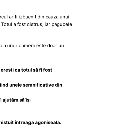
cul ar fi izbucnit din cauza unui
. Totul a fost distrus, iar pagubele
ață a unor oameni este doar un
resti ca totul să fi fost
fiind unele semnificative din
i ajutăm să își
stuit întreaga agoniseală.