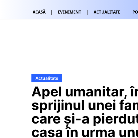
ACASĂ
EVENIMENT
ACTUALITATE
PO
Actualitate
Apel umanitar, î
sprijinul unei fam
care și-a pierdu
casa în urma un