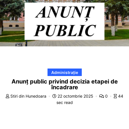
Administrație
Anunț public privind decizia etapei de
încadrare
Stiri din Hunedoara
22 octombrie 2025
0
44
sec read