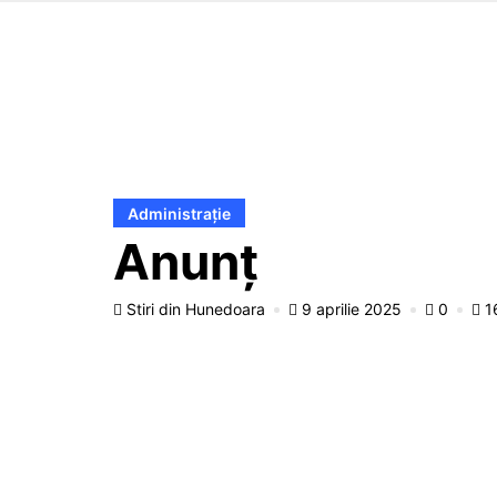
Administrație
Anunț
Stiri din Hunedoara
9 aprilie 2025
0
1