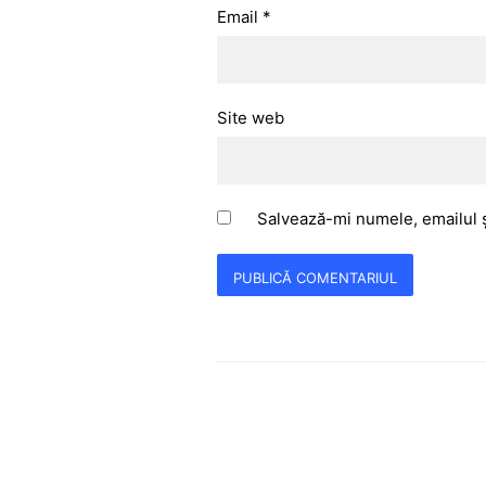
Email
*
Site web
Salvează-mi numele, emailul ș