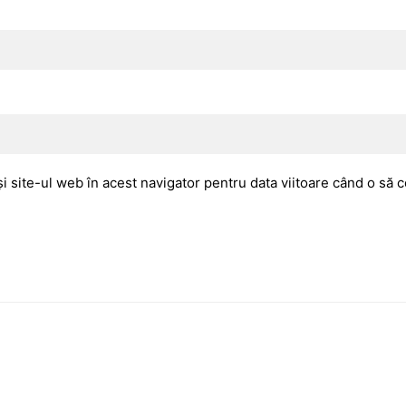
i site-ul web în acest navigator pentru data viitoare când o să