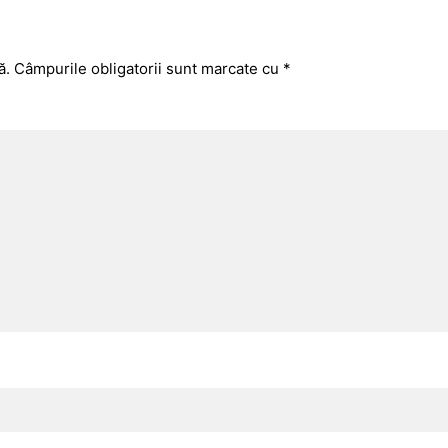
ă.
Câmpurile obligatorii sunt marcate cu
*