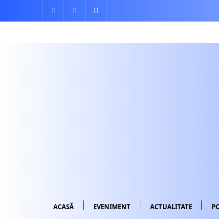
Skip
to
content
ACASĂ
EVENIMENT
ACTUALITATE
PO