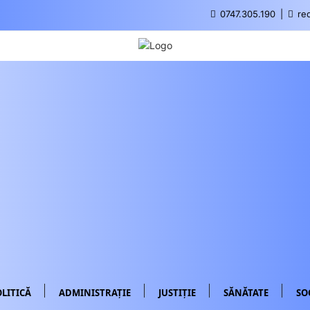
0747.305.190
red
LITICĂ
ADMINISTRAȚIE
JUSTIȚIE
SĂNĂTATE
SO