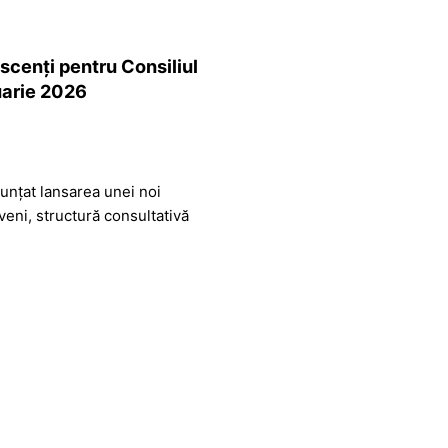
scenți pentru Consiliul
uarie 2026
unțat lansarea unei noi
veni, structură consultativă