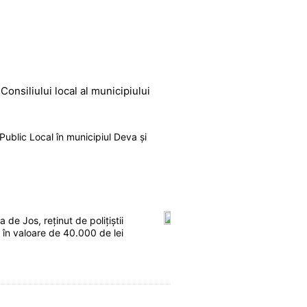
Consiliului local al municipiului
Public Local în municipiul Deva și
e Jos, reținut de polițiștii
i în valoare de 40.000 de lei