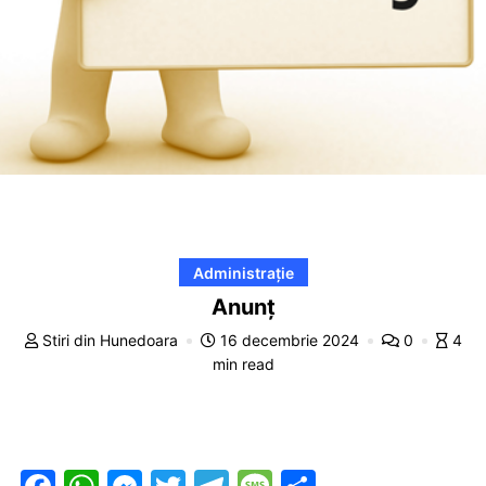
Administrație
Anunț
Stiri din Hunedoara
16 decembrie 2024
0
4
min read