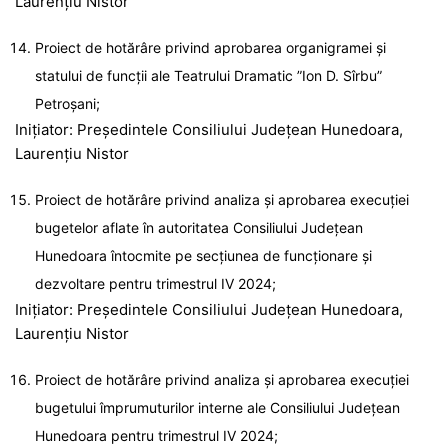
Laurențiu Nistor
Proiect de hotărâre privind aprobarea organigramei și
statului de funcții ale Teatrului Dramatic ”Ion D. Sîrbu”
Petroșani;
Inițiator: Președintele Consiliului Județean Hunedoara,
Laurențiu Nistor
Proiect de hotărâre privind analiza şi aprobarea execuţiei
bugetelor aflate în autoritatea Consiliului Judeţean
Hunedoara întocmite pe secţiunea de funcţionare şi
dezvoltare pentru trimestrul IV 2024;
Inițiator: Președintele Consiliului Județean Hunedoara,
Laurențiu Nistor
Proiect de hotărâre privind analiza şi aprobarea execuţiei
bugetului împrumuturilor interne ale Consiliului Judeţean
Hunedoara pentru trimestrul IV 2024;