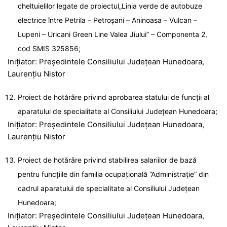
cheltuielilor legate de proiectul„Linia verde de autobuze
electrice între Petrila – Petroşani – Aninoasa – Vulcan –
Lupeni – Uricani Green Line Valea Jiului” – Componenta 2,
cod SMIS 325856;
Inițiator: Președintele Consiliului Județean Hunedoara,
Laurențiu Nistor
Proiect de hotărâre privind aprobarea statului de funcții al
aparatului de specialitate al Consiliului Județean Hunedoara;
Inițiator: Președintele Consiliului Județean Hunedoara,
Laurențiu Nistor
Proiect de hotărâre privind stabilirea salariilor de bază
pentru funcțiile din familia ocupațională ”Administrație” din
cadrul aparatului de specialitate al Consiliului Județean
Hunedoara;
Inițiator: Președintele Consiliului Județean Hunedoara,