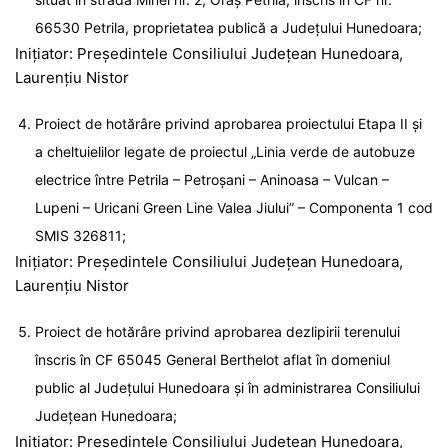
66530 Petrila, proprietatea publică a Județului Hunedoara;
Inițiator: Președintele Consiliului Județean Hunedoara,
Laurențiu Nistor
Proiect de hotărâre privind aprobarea proiectului Etapa II și
a cheltuielilor legate de proiectul „Linia verde de autobuze
electrice între Petrila – Petroşani – Aninoasa – Vulcan –
Lupeni – Uricani Green Line Valea Jiului” – Componenta 1 cod
SMIS 326811;
Inițiator: Președintele Consiliului Județean Hunedoara,
Laurențiu Nistor
Proiect de hotărâre privind aprobarea dezlipirii terenului
înscris în CF 65045 General Berthelot aflat în domeniul
public al Județului Hunedoara și în administrarea Consiliului
Județean Hunedoara;
Inițiator: Președintele Consiliului Județean Hunedoara,