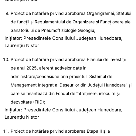
Proiect de hotărâre privind aprobarea Organigramei, Statului
de funcții și Regulamentului de Organizare și Funcționare ale
Sanatoriului de Pneumoftiziologie Geoagiu;
Inițiator: Președintele Consiliului Județean Hunedoara,
Laurențiu Nistor
Proiect de hotărâre privind aprobarea Planului de investiţii
pe anul 2025, aferent activelor date în
administrare/concesiune prin proiectul “Sistemul de
Management Integrat al Deșeurilor din Județul Hunedoara” şi
care se finanţează din Fondul de întreţinere, înlocuire şi
dezvoltare (FIID);
Inițiator: Președintele Consiliului Județean Hunedoara,
Laurențiu Nistor
Proiect de hotărâre privind aprobarea Etapa II și a