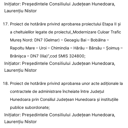
Inițiator: Președintele Consiliului Județean Hunedoara,
Laurențiu Nistor
Proiect de hotărâre privind aprobarea proiectului Etapa II și
a cheltuielilor legate de proiectul,,Modernizare Culoar Trafic
Mureș Nord: DN7 (Gelmar) – Geoagiu Bai – Bobâlna –
Rapoltu Mare – Uroi – Chimindia – Hărău – Bârsău – Șoimuș –
Brănișca – DN7 (Ilia)”,cod SMIS 324800;
Inițiator: Președintele Consiliului Județean Hunedoara,
Laurențiu Nistor
Proiect de hotărâre privind aprobarea unor acte adiționale la
contractele de administrare încheiate între Județul
Hunedoara prin Consiliul Județean Hunedoara și instituțiile
publice subordonate;
Inițiator: Președintele Consiliului Județean Hunedoara,
Laurențiu Nistor