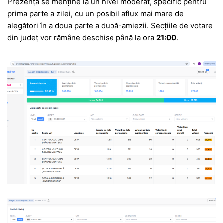
Prezența se menține la un nivel moderat, specific pentru
prima parte a zilei, cu un posibil aflux mai mare de
alegători în a doua parte a după-amiezii. Secțiile de votare
din județ vor rămâne deschise până la ora
21:00
.