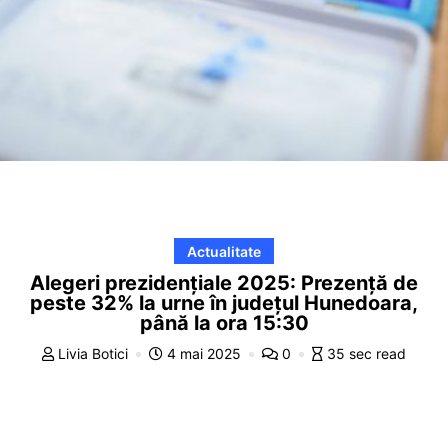
Actualitate
Alegeri prezidențiale 2025: Prezență de
peste 32% la urne în județul Hunedoara,
până la ora 15:30
Livia Botici
4 mai 2025
0
35 sec read