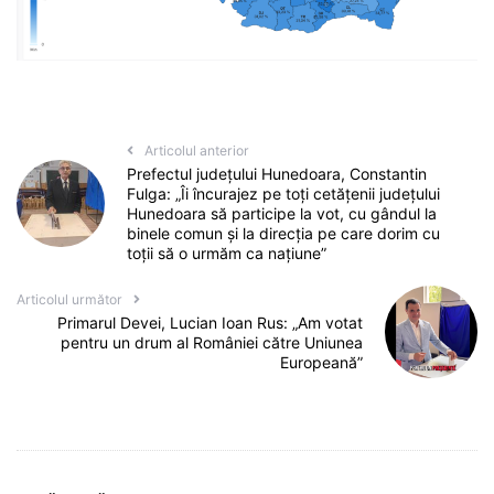
Articolul anterior
Prefectul județului Hunedoara, Constantin
Fulga: „Îi încurajez pe toți cetățenii județului
Hunedoara să participe la vot, cu gândul la
binele comun și la direcția pe care dorim cu
toții să o urmăm ca națiune”
Articolul următor
Primarul Devei, Lucian Ioan Rus: „Am votat
pentru un drum al României către Uniunea
Europeană”