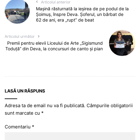
Articolul anterior
Mașină răsturnată la ieșirea de pe podul de la
Șoimuș, înspre Deva. Șoferul, un bărbat de
62 de ani, era „rupt” de beat
Articolul următor
Premii pentru elevii Liceului de Arte „Sigismund
Toduță” din Deva, la concursuri de canto și pian
LASĂ UN RĂSPUNS
Adresa ta de email nu va fi publicată.
Câmpurile obligatorii
sunt marcate cu
*
Comentariu
*