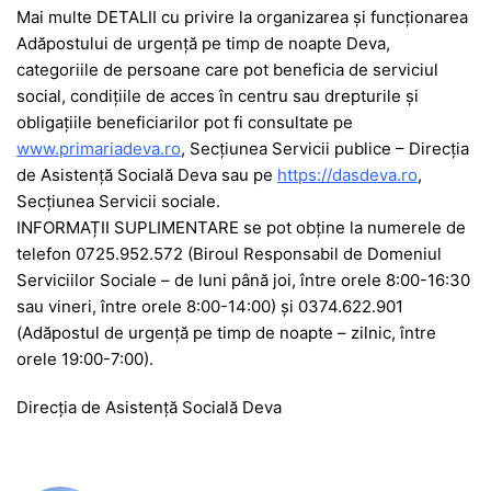
Mai multe DETALII cu privire la organizarea și funcționarea
Adăpostului de urgență pe timp de noapte Deva,
categoriile de persoane care pot beneficia de serviciul
social, condițiile de acces în centru sau drepturile și
obligațiile beneficiarilor pot fi consultate pe
www.primariadeva.ro
, Secțiunea Servicii publice – Direcția
de Asistență Socială Deva sau pe
https://dasdeva.ro
,
Secțiunea Servicii sociale.
INFORMAȚII SUPLIMENTARE se pot obține la numerele de
telefon 0725.952.572 (Biroul Responsabil de Domeniul
Serviciilor Sociale – de luni până joi, între orele 8:00-16:30
sau vineri, între orele 8:00-14:00) și 0374.622.901
(Adăpostul de urgență pe timp de noapte – zilnic, între
orele 19:00-7:00).
Direcția de Asistență Socială Deva