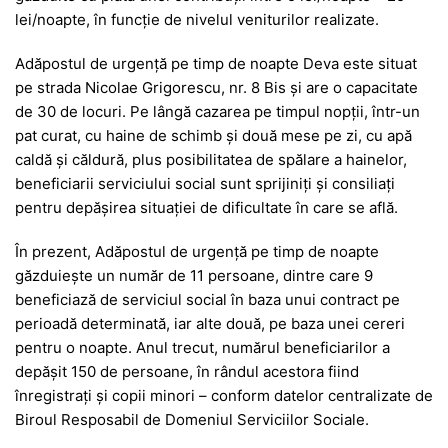
lei/noapte, în funcție de nivelul veniturilor realizate.
Adăpostul de urgență pe timp de noapte Deva este situat
pe strada Nicolae Grigorescu, nr. 8 Bis și are o capacitate
de 30 de locuri. Pe lângă cazarea pe timpul nopții, într-un
pat curat, cu haine de schimb și două mese pe zi, cu apă
caldă și căldură, plus posibilitatea de spălare a hainelor,
beneficiarii serviciului social sunt sprijiniți și consiliați
pentru depășirea situației de dificultate în care se află.
În prezent, Adăpostul de urgență pe timp de noapte
găzduiește un număr de 11 persoane, dintre care 9
beneficiază de serviciul social în baza unui contract pe
perioadă determinată, iar alte două, pe baza unei cereri
pentru o noapte. Anul trecut, numărul beneficiarilor a
depășit 150 de persoane, în rândul acestora fiind
înregistrați și copii minori – conform datelor centralizate de
Biroul Resposabil de Domeniul Serviciilor Sociale.