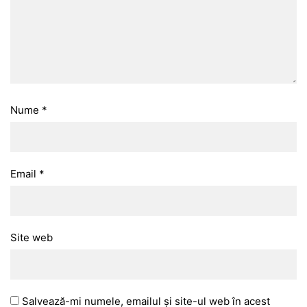
Nume
*
Email
*
Site web
Salvează-mi numele, emailul și site-ul web în acest