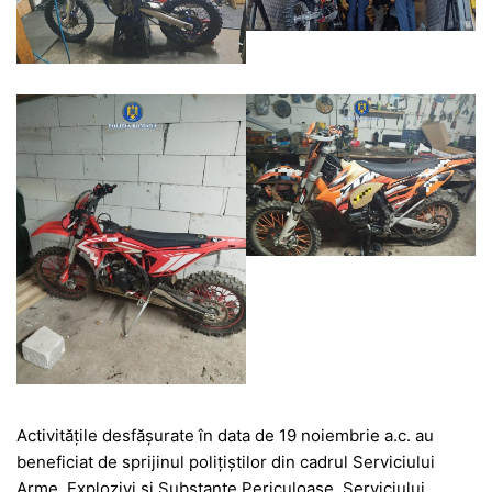
Activitățile desfășurate în data de 19 noiembrie a.c. au
beneficiat de sprijinul polițiștilor din cadrul Serviciului
Arme, Explozivi și Substanțe Periculoase, Serviciului