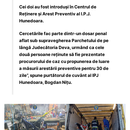
Cei doi au fost introduși în Centrul de
Reținere și Arest Preventiv al I.P.J.
Hunedoara.
Cercetările fac parte dintr-un dosar penal
aflat sub supravegherea Parchetului de pe
lângă Judecătoria Deva, urmând ca cele
două persoane reținute să fie prezentate
procurorului de caz cu propunerea de luare
a măsurii arestării preventive pentru 30 de
zile”, spune purtătorul de cuvânt al IPJ
Hunedoara, Bogdan Nițu.