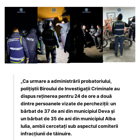
„Ca urmare a administrării probatoriului,
polițiștii Biroului de Investigații Criminale au
dispus reținerea pentru 24 de ore a două
dintre persoanele vizate de percheziții: un
bărbat de 37 de ani din municipiul Deva și
un bărbat de 35 de ani din municipiul Alba
Iulia, ambii cercetați sub aspectul comiterii
infracțiunii de tăinuire.