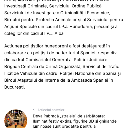
Investigații Criminale, Serviciului Ordine Publică,
Serviciului de Investigare a Criminalității Economice,
Biroului pentru Protecția Animalelor și al Serviciului pentru
Acțiuni Speciale din cadrul I.P.J. Hunedoara, precum și al
colegilor din cadrul I.P.J. Alba.
Acțiunea polițiștilor hunedoreni a fost desfășurată în
colaborare cu polițiști de pe teritoriul Spaniei, respectiv
din cadrul Comisariatul General al Politiei Judiciare,
Brigada Centrală de Crimă Organizată, Serviciul de Trafic
Ilicit de Vehicule din cadrul Poliției Nationale din Spania și
Biroul Atașatului de Interne de la Ambasada Spaniei în
București.
Articolul anterior
Deva îmbracă „straiele” de sărbătoare:
Iluminat festiv extins, figurine 3D și ghirlande
luminoase sunt pregătite pentru a