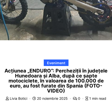
Eveniment
Acțiunea „ENDURO”: Percheziții în județele
Hunedoara și Alba, după ce șapte
motociclete, în valoarea de 100.000 de
euro, au fost furate din Spania (FOTO-
VIDEO)
Livia Botici
20 noiembrie 2025
0
1 min read