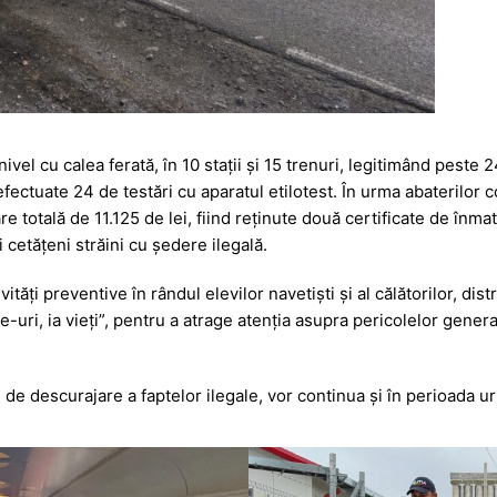
la nivel cu calea ferată, în 10 stații și 15 trenuri, legitimând pest
fectuate 24 de testări cu aparatul etilotest. În urma abaterilor c
re totală de 11.125 de lei, fiind reținute două certificate de înma
i cetățeni străini cu ședere ilegală.
ctivități preventive în rândul elevilor navetiști și al călătorilor, d
ike-uri, ia vieți”, pentru a atrage atenția asupra pericolelor gen
și de descurajare a faptelor ilegale, vor continua și în perioada u