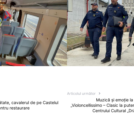
Articolul următor
Muzică și emoție la
tate, cavalerul de pe Castelul
„Violoncellissimo – Clasic la pute
entru restaurare
Centrului Cultural „