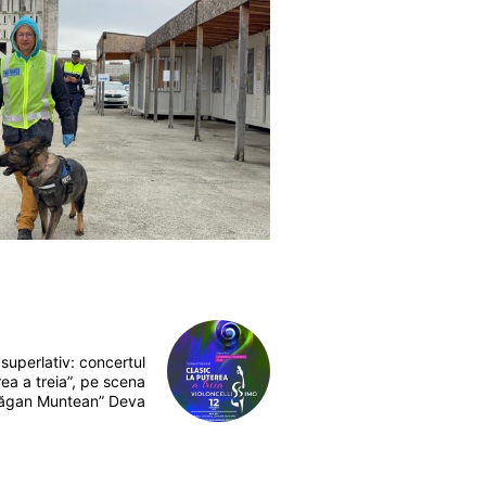
 superlativ: concertul
rea a treia”, pe scena
Drăgan Muntean” Deva