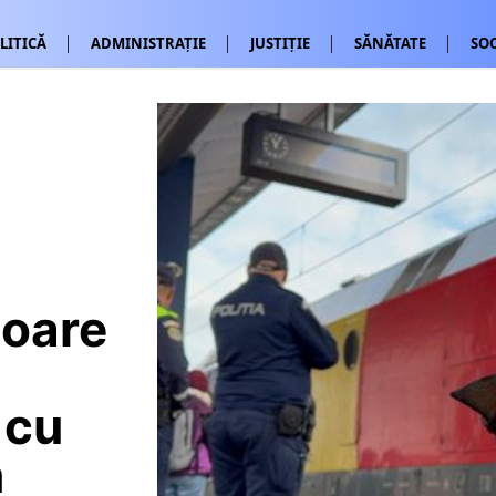
LITICĂ
ADMINISTRAȚIE
JUSTIȚIE
SĂNĂTATE
SOC
loare
 cu
n