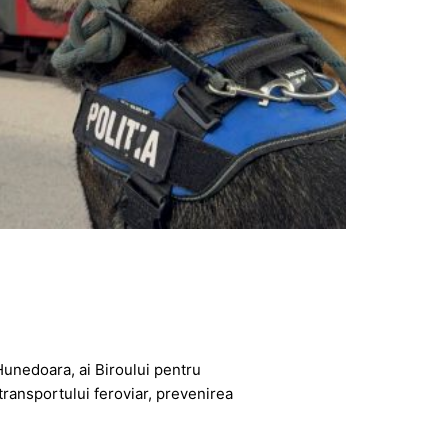
 Hunedoara, ai Biroului pentru
transportului feroviar, prevenirea