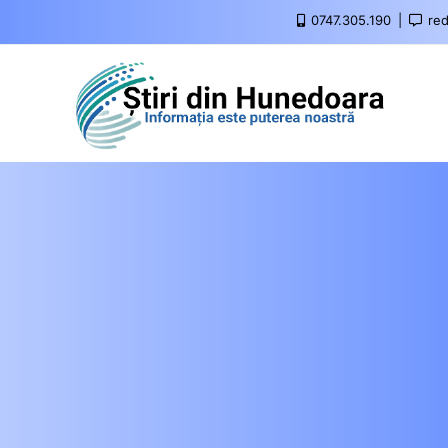
0747.305.190
red