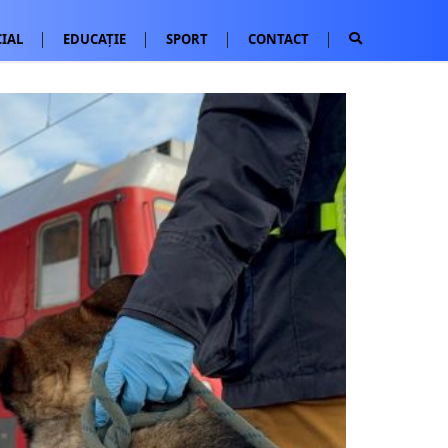
IAL
EDUCAȚIE
SPORT
CONTACT