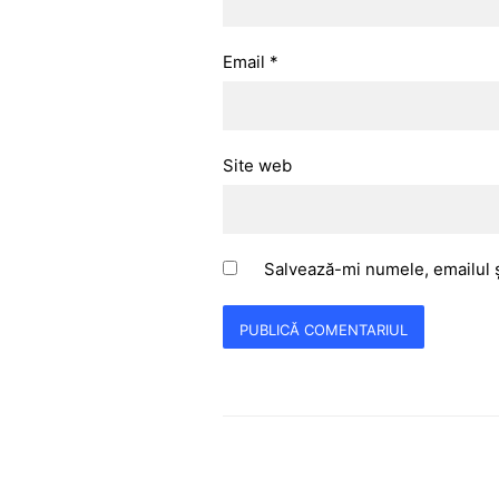
Email
*
Site web
Salvează-mi numele, emailul ș