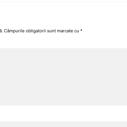
ă.
Câmpurile obligatorii sunt marcate cu
*