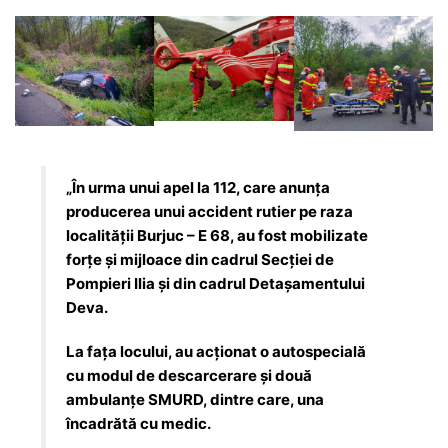
„În urma unui apel la 112, care anunța
producerea unui accident rutier pe raza
localității Burjuc – E 68, au fost mobilizate
forțe și mijloace din cadrul Secției de
Pompieri Ilia și din cadrul Detașamentului
Deva.
La fața locului, au acționat o autospecială
cu modul de descarcerare și două
ambulanțe SMURD, dintre care, una
încadrătă cu medic.