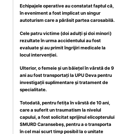
Echipajele operative au constatat faptul că,
în eveniment a fost implicat un singur
autoturism care a părăsit partea carosabilă.
Cele patru victime (doi adulți și doi minori)
rezultate în urma accidentului au fost
evaluate și au primit îngrijiri medicale la
locul intervenției.
Ulterior, o femeie și un băiețel în vârstă de 9
ani au fost transportați la UPU Deva pentru
investigații suplimentare și tratament de
specialitate.
Totodată, pentru fetița în vârstă de 10 ani,
care a suferit un traumatism la nivelul
capului, a fost solicitat sprijinul elicopterului
SMURD Caransebeș, pentru a o transporta
în cel mai scurt timp posibil la o unitate