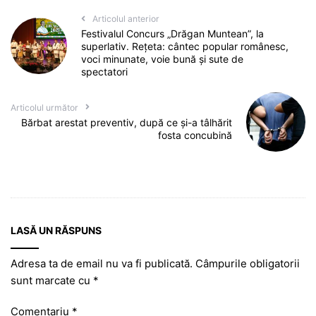
Articolul anterior
Festivalul Concurs „Drăgan Muntean”, la
superlativ. Rețeta: cântec popular românesc,
voci minunate, voie bună și sute de
spectatori
Articolul următor
Bărbat arestat preventiv, după ce și-a tâlhărit
fosta concubină
LASĂ UN RĂSPUNS
Adresa ta de email nu va fi publicată.
Câmpurile obligatorii
sunt marcate cu
*
Comentariu
*