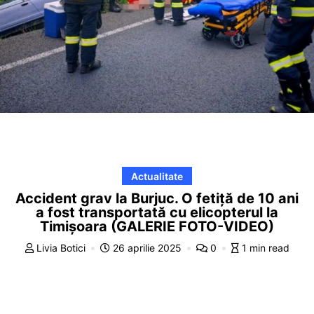
Actualitate
Accident grav la Burjuc. O fetiță de 10 ani
a fost transportată cu elicopterul la
Timișoara (GALERIE FOTO-VIDEO)
Livia Botici
26 aprilie 2025
0
1 min read