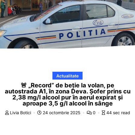
Actualitate
🚨 „Record” de beție la volan, pe
autostrada A1, în zona Deva. Șofer prins cu
2,38 mg/l alcool pur în aerul expirat și
aproape 3,5 g/l alcool în sânge
Livia Botici
24 octombrie 2025
0
44 sec read