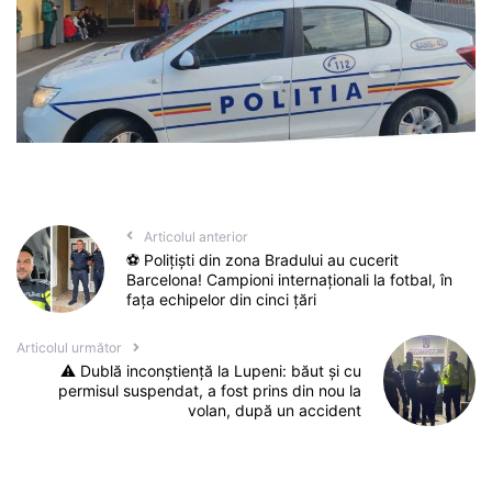
Articolul anterior
⚽️ Polițiști din zona Bradului au cucerit
Barcelona! Campioni internaționali la fotbal, în
fața echipelor din cinci țări
Articolul următor
⚠️ Dublă inconștiență la Lupeni: băut și cu
permisul suspendat, a fost prins din nou la
volan, după un accident