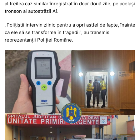
al treilea caz similar înregistrat în doar două zile, pe același
tronson al autostrăzii A1.
„Polițiștii intervin zilnic pentru a opri astfel de fapte, înainte
ca ele să se transforme în tragedii”, au transmis
reprezentanții Poliției Române.