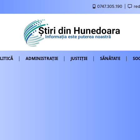
0747.305.190
red
LITICĂ
ADMINISTRAȚIE
JUSTIȚIE
SĂNĂTATE
SOC