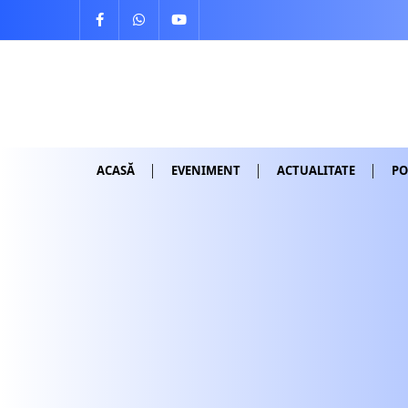
Skip
to
content
ACASĂ
EVENIMENT
ACTUALITATE
PO