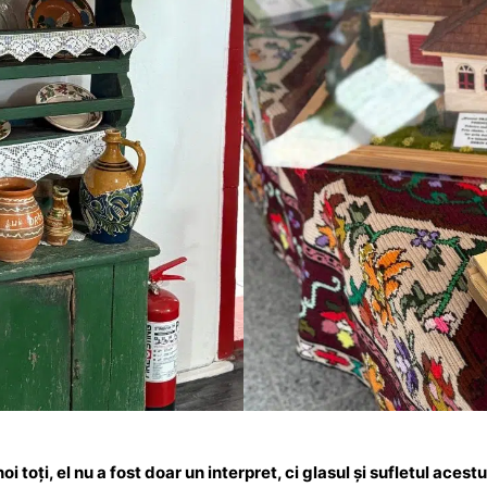
i toți, el nu a fost doar un interpret, ci glasul și sufletul aces