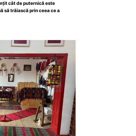
țit cât de puternică este
ă să trăiască prin ceea ce a